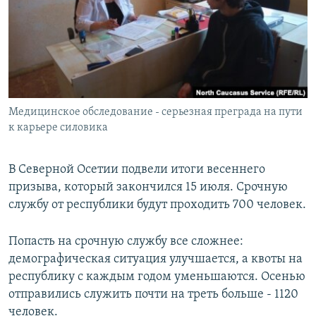
РАСПИСАНИЕ ВЕЩАНИЯ
ПОДПИШИТЕСЬ НА РАССЫЛКУ
СОЦИАЛЬНЫЕ СЕТИ
Медицинское обследование - серьезная преграда на пути
к карьере силовика
В Северной Осетии подвели итоги весеннего
Все сайты РСЕ/РС
призыва, который закончился 15 июля. Срочную
службу от республики будут проходить 700 человек.
Попасть на срочную службу все сложнее:
демографическая ситуация улучшается, а квоты на
республику с каждым годом уменьшаются. Осенью
отправились служить почти на треть больше - 1120
человек.