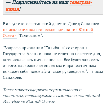
— Подписывайтесь на наш
телеграм-
канал
!
В августе югоосетинский депутат Давид Санакоев
не исключил политическое признание Южной
Осетии
"Талибаном".
"Вопрос о признании "Талибана" со стороны
Государства Алании пока не стоит на повестке дня,
хотя исключать ничего нельзя. Все будет зависеть
от того, насколько вменяемым и прагматичным
покажет себя новое афганское руководство", – писал
Санакоев.
Текст может содержать терминологию и
топонимы, используемые в самопровозглашённой
Республике Южной Осетии.