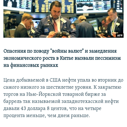
РАСПИСАНИЕ ВЕЩАНИЯ
ПОДПИШИТЕСЬ НА РАССЫЛКУ
СОЦИАЛЬНЫЕ СЕТИ
Опасения по поводу "войны валют" и замедления
экономического роста в Китае вызвали пессимизм
на финансовых рынках
Все сайты РСЕ/РС
Цена добываемой в США нефти упала во вторник до
самого низкого за шестилетие уровня. К закрытию
торгов на Нью-Йоркской товарной бирже за
баррель так называемой западнотехасской нефти
давали 43 доллара 8 центов, что на четыре
процента меньше, чем днем раньше.