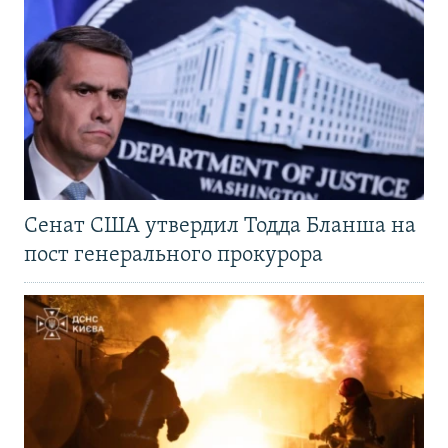
Сенат США утвердил Тодда Бланша на
пост генерального прокурора