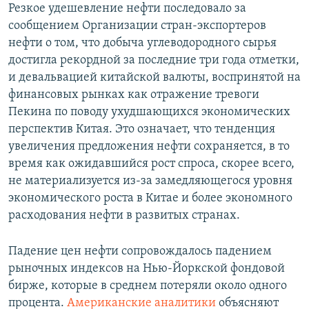
Резкое удешевление нефти последовало за
сообщением Организации стран-экспортеров
нефти о том, что добыча углеводородного сырья
достигла рекордной за последние три года отметки,
и девальвацией китайской валюты, воспринятой на
финансовых рынках как отражение тревоги
Пекина по поводу ухудшающихся экономических
перспектив Китая. Это означает, что тенденция
увеличения предложения нефти сохраняется, в то
время как ожидавшийся рост спроса, скорее всего,
не материализуется из-за замедляющегося уровня
экономического роста в Китае и более экономного
расходования нефти в развитых странах.
Падение цен нефти сопровождалось падением
рыночных индексов на Нью-Йоркской фондовой
бирже, которые в среднем потеряли около одного
процента.
Американские аналитики
объясняют