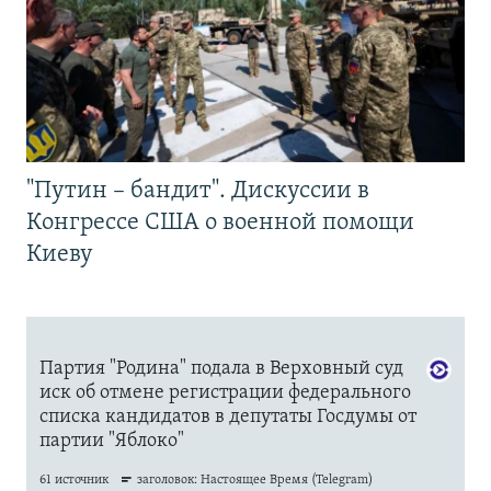
"Путин – бандит". Дискуссии в
Конгрессе США о военной помощи
Киеву