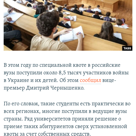
РАСПИСАНИЕ ВЕЩАНИЯ
ПОДПИШИТЕСЬ НА РАССЫЛКУ
СОЦИАЛЬНЫЕ СЕТИ
В этом году по специальной квоте в российские
вузы поступили около 8,5 тысяч участников войны
Все сайты РСЕ/РС
в Украине и их детей. Об этом
сообщил
вице-
премьер Дмитрий Чернышенко.
По его словам, такие студенты есть практически во
всех регионах, многие поступили в ведущие вузы
страны. Ряд университетов приняли решение о
приеме таких абитуриентов сверх установленной
квоты за счет собственных средств.