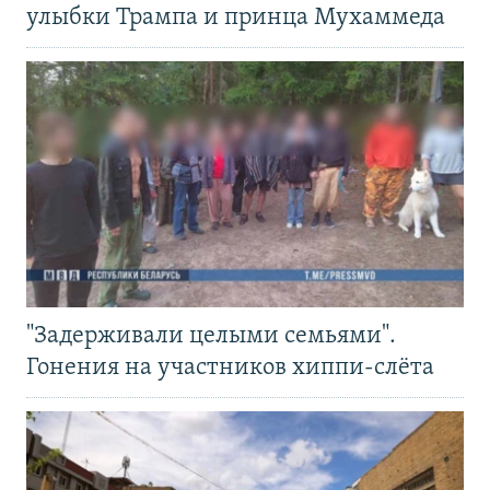
улыбки Трампа и принца Мухаммеда
"Задерживали целыми семьями".
Гонения на участников хиппи-слёта