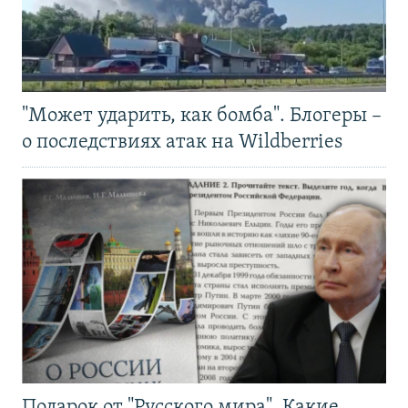
"Может ударить, как бомба". Блогеры –
о последствиях атак на Wildberries
Подарок от "Русского мира". Какие