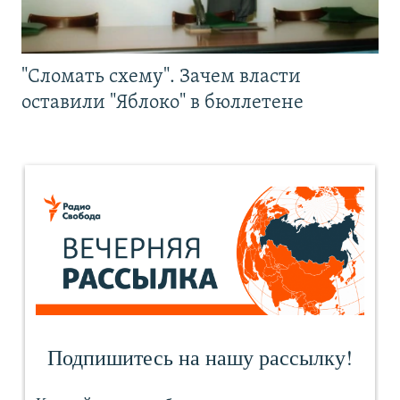
"Сломать схему". Зачем власти
оставили "Яблоко" в бюллетене