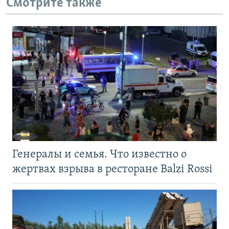
Смотрите также
Генералы и семья. Что известно о
жертвах взрыва в ресторане Balzi Rossi