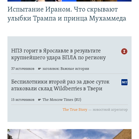
Испытание Ираном. Что скрывают
улыбки Трампа и принца Мухаммеда