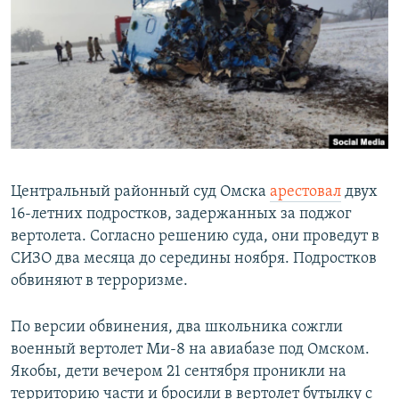
РАСПИСАНИЕ ВЕЩАНИЯ
ПОДПИШИТЕСЬ НА РАССЫЛКУ
СОЦИАЛЬНЫЕ СЕТИ
Центральный районный суд Омска
арестовал
двух
16-летних подростков, задержанных за поджог
Все сайты РСЕ/РС
вертолета. Согласно решению суда, они проведут в
СИЗО два месяца до середины ноября. Подростков
обвиняют в терроризме.
По версии обвинения, два школьника сожгли
военный вертолет Ми-8 на авиабазе под Омском.
Якобы, дети вечером 21 сентября проникли на
территорию части и бросили в вертолет бутылку с