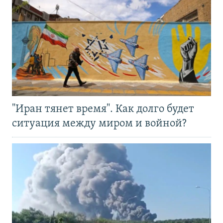
"Иран тянет время". Как долго будет
ситуация между миром и войной?