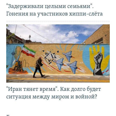
"Задерживали целыми семьями".
Гонения на участников хиппи-слёта
"Иран тянет время". Как долго будет
ситуация между миром и войной?