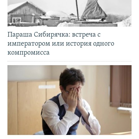
Параша Сибирячка: встреча с
императором или история одного
компромисса