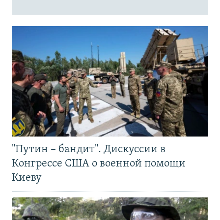
"Путин – бандит". Дискуссии в
Конгрессе США о военной помощи
Киеву