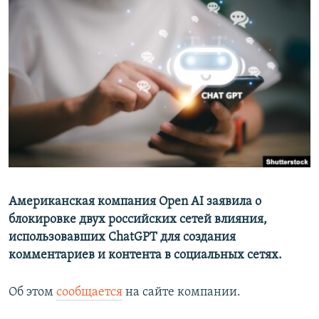
РАСПИСАНИЕ ВЕЩАНИЯ
ПОДПИШИТЕСЬ НА РАССЫЛКУ
СОЦИАЛЬНЫЕ СЕТИ
Все сайты РСЕ/РС
Американская компания Open AI заявила о
блокировке двух российских сетей влияния,
использовавших ChatGPT для создания
комментариев и контента в социальных сетях.
Об этом
сообщается
на сайте компании.