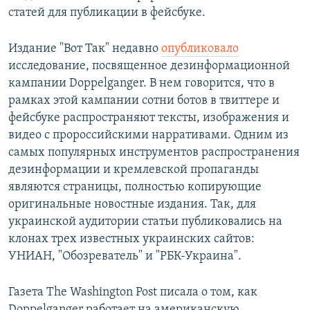
статей для публикации в фейсбуке.
Издание "Вот Так" недавно
опубликовало
исследование, посвященное дезинформационной
кампании Doppelganger. В нем говорится, что в
рамках этой кампании сотни ботов в твиттере и
фейсбуке распространяют тексты, изображения и
видео с пророссийскими нарративами. Одним из
самых популярных инструментов распространения
дезинформации и кремлевской пропаганды
являются страницы, полностью копирующие
оригинальные новостные издания. Так, для
украинской аудитории статьи публиковались на
клонах трех известных украинских сайтов:
УНИАН, "Обозреватель" и "РБК-Украина".
Газета The Washington Post писала о том, как
Doppelganger работает на американскую