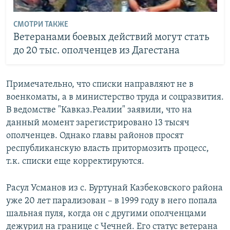
СМОТРИ ТАКЖЕ
Ветеранами боевых действий могут стать
до 20 тыс. ополченцев из Дагестана
Примечательно, что списки направляют не в
военкоматы, а в министерство труда и соцразвития.
В ведомстве "Кавказ.Реалии" заявили, что на
данный момент зарегистрировано 13 тысяч
ополченцев. Однако главы районов просят
республиканскую власть притормозить процесс,
т.к. списки еще корректируются.
Расул Усманов из с. Буртунай Казбековского района
уже 20 лет парализован – в 1999 году в него попала
шальная пуля, когда он с другими ополченцами
дежурил на границе с Чечней. Его статус ветерана