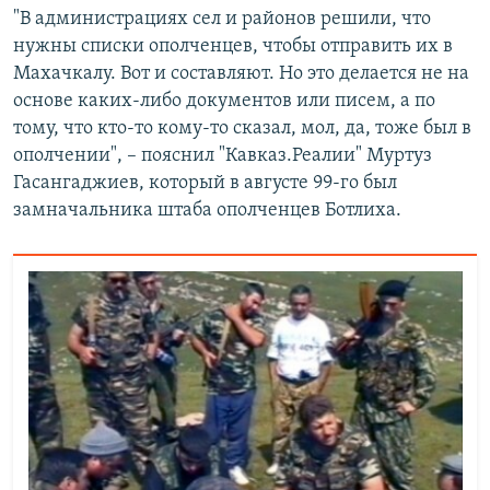
"В администрациях сел и районов решили, что
нужны списки ополченцев, чтобы отправить их в
Махачкалу. Вот и составляют. Но это делается не на
основе каких-либо документов или писем, а по
тому, что кто-то кому-то сказал, мол, да, тоже был в
ополчении", – пояснил "Кавказ.Реалии" Муртуз
Гасангаджиев, который в августе 99-го был
замначальника штаба ополченцев Ботлиха.