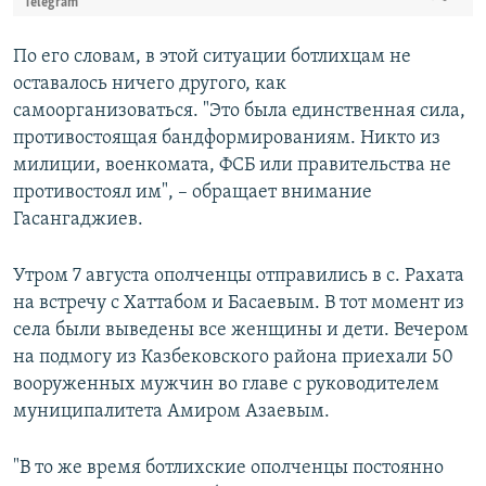
Telegram
По его словам, в этой ситуации ботлихцам не
оставалось ничего другого, как
самоорганизоваться. "Это была единственная сила,
противостоящая бандформированиям. Никто из
милиции, военкомата, ФСБ или правительства не
противостоял им", – обращает внимание
Гасангаджиев.
Утром 7 августа ополченцы отправились в с. Рахата
на встречу с Хаттабом и Басаевым. В тот момент из
села были выведены все женщины и дети. Вечером
на подмогу из Казбековского района приехали 50
вооруженных мужчин во главе с руководителем
муниципалитета Амиром Азаевым.
"В то же время ботлихские ополченцы постоянно