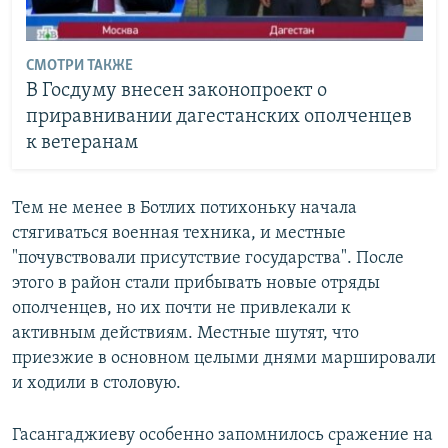
СМОТРИ ТАКЖЕ
В Госдуму внесен законопроект о
приравнивании дагестанских ополченцев
к ветеранам
Тем не менее в Ботлих потихоньку начала
стягиваться военная техника, и местные
"почувствовали присутствие государства". После
этого в район стали прибывать новые отряды
ополченцев, но их почти не привлекали к
активным действиям. Местные шутят, что
приезжие в основном целыми днями маршировали
и ходили в столовую.
Гасангаджиеву особенно запомнилось сражение на