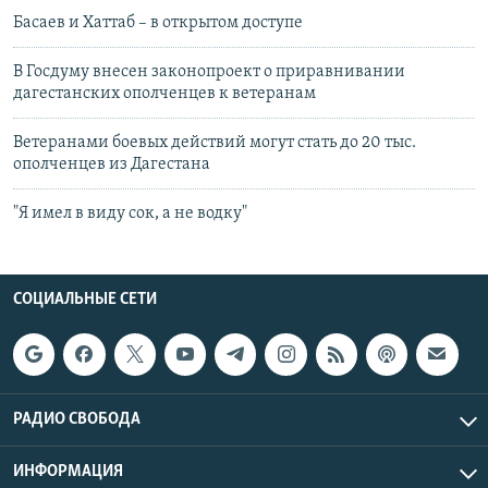
Басаев и Хаттаб – в открытом доступе
В Госдуму внесен законопроект о приравнивании
дагестанских ополченцев к ветеранам
Ветеранами боевых действий могут стать до 20 тыс.
ополченцев из Дагестана
"Я имел в виду сок, а не водку"
СОЦИАЛЬНЫЕ СЕТИ
РАДИО СВОБОДА
ИНФОРМАЦИЯ