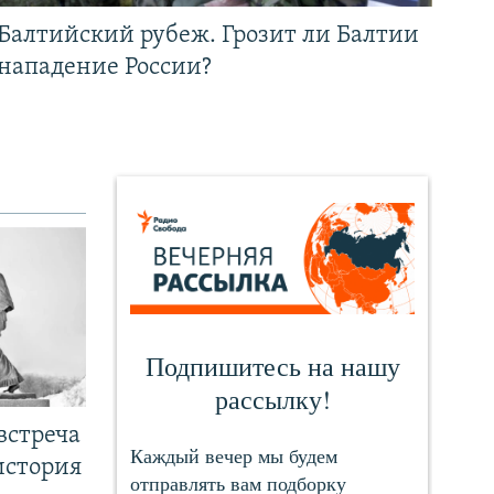
Балтийский рубеж. Грозит ли Балтии
нападение России?
встреча
история