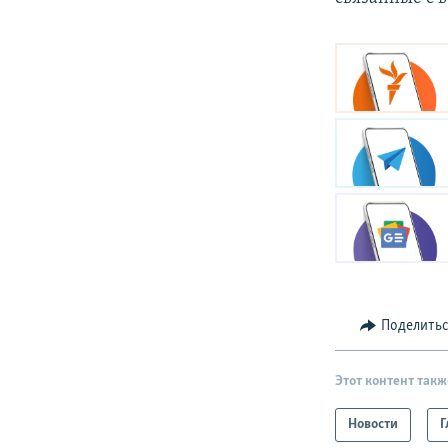
Поделить
Этот контент такж
Новости
Г