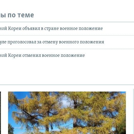
ы по теме
ой Кореи объявил в стране военное положение
уле проголосовал за отмену военного положения
ой Кореи отменил военное положение