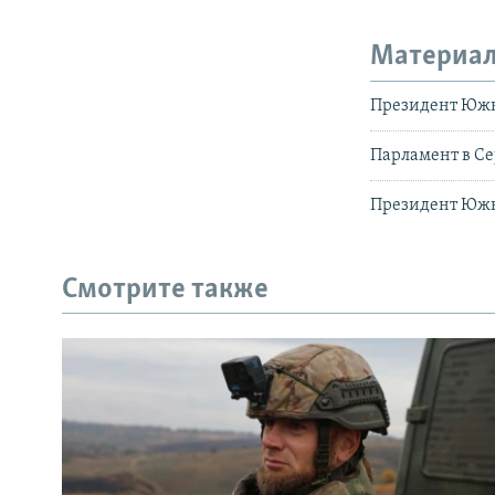
Материал
Президент Южн
Парламент в Се
Президент Южн
Смотрите также