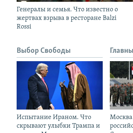
Генералы и семья. Что известно о
жертвах взрыва в ресторане Balzi
Rossi
Выбор Свободы
Главны
Испытание Ираном. Что
Москва
скрывают улыбки Трампа и
россий