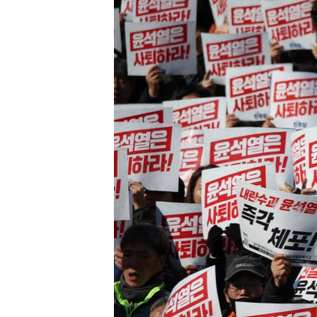
РАСПИСАНИЕ ВЕЩАНИЯ
ПОДПИШИТЕСЬ НА РАССЫЛКУ