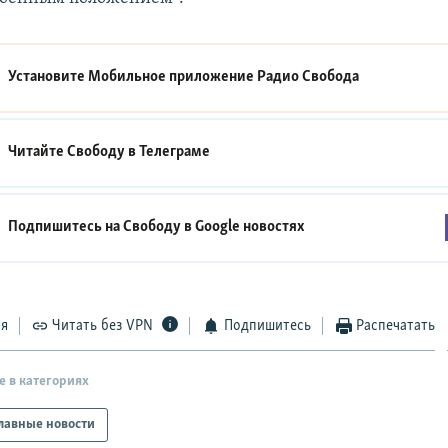
Установите Мобильное приложение
Радио Свобода
Читайте Свободу в
Телеграме
Подпишитесь на Свободу в
Google новостях
ся
Читать без VPN
Подпишитесь
Распечатать
е в категориях
лавные новости