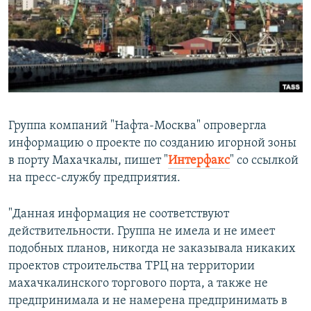
РАСПИСАНИЕ ВЕЩАНИЯ
ПОДПИШИТЕСЬ НА РАССЫЛКУ
СОЦИАЛЬНЫЕ СЕТИ
Группа компаний "Нафта-Москва" опровергла
информацию о проекте по созданию игорной зоны
в порту Махачкалы, пишет "
Интерфакс
" со ссылкой
Все сайты РСЕ/РС
на пресс-службу предприятия.
"Данная информация не соответствуют
действительности. Группа не имела и не имеет
подобных планов, никогда не заказывала никаких
проектов строительства ТРЦ на территории
махачкалинского торгового порта, а также не
предпринимала и не намерена предпринимать в