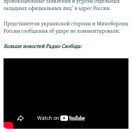
провокационные заявления и угрозы отдельных
западных официальных лиц" в адрес России.
Представители украинской стороны и Минобороны
России сообщения об ударе не комментировали.
Больше новостей Радио Свобода: