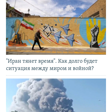
"Иран тянет время". Как долго будет
ситуация между миром и войной?