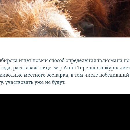
бирска ищет новый способ определения талисмана но
 года, рассказала вице-мэр Анна Терешкова журналист
животные местного зоопарка, в том числе победивший 
у, участвовать уже не будут.