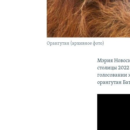
Орангутан (архивное фото)
Мэрия Новоси
столицы 2022
голосовании 
орангутан Бат