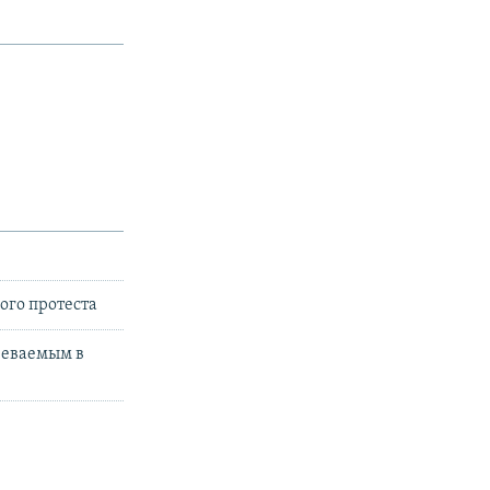
ого протеста
реваемым в