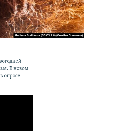
вогодней
ам. В новом
в опросе