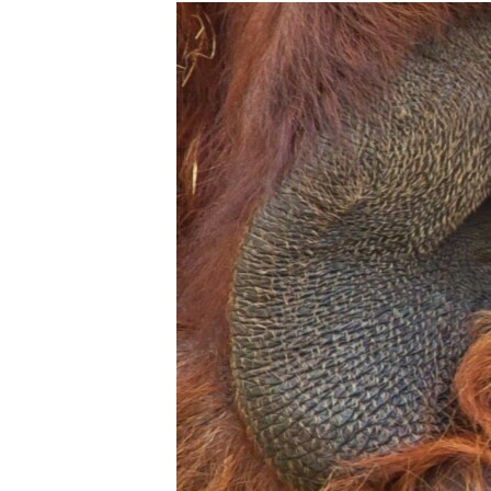
РАСПИСАНИЕ ВЕЩАНИЯ
ПОДПИШИТЕСЬ НА РАССЫЛКУ