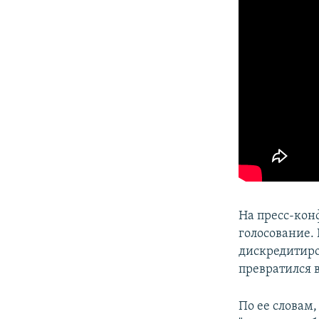
На пресс-кон
голосование.
дискредитиро
превратился 
По ее словам,