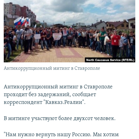
РАСПИСАНИЕ ВЕЩАНИЯ
ПОДПИШИТЕСЬ НА РАССЫЛКУ
СОЦИАЛЬНЫЕ СЕТИ
Антикоррупционный митинг в Ставрополе
Все сайты РСЕ/РС
Антикоррупционный митинг в Ставрополе
проходит без задержаний, сообщает
корреспондент "Кавказ.Реалии".
В митинге участвуют более двухсот человек.
"Нам нужно вернуть нашу Россию. Мы хотим