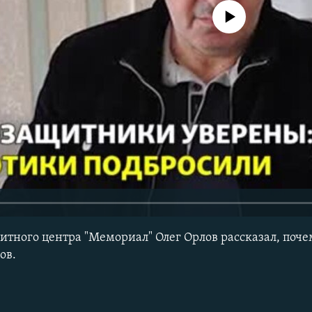
No media source currently avail
итного центра "Мемориал" Олег Орлов рассказал, поче
ов.