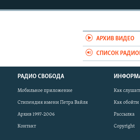
АРХИВ ВИДЕО
СПИСОК РАДИ
РАДИО СВОБОДА
ИНФОРМ
Мобильное приложение
Как слушат
СОЦИАЛЬНЫЕ СЕТИ
Стипендия имени Петра Вайля
Как обойти
Архив 1997-2006
Рассылка
Контакт
Copyright
Все сайты РСЕ/РС