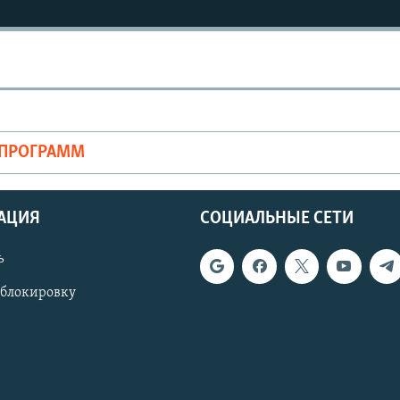
ОПРОГРАММ
АЦИЯ
СОЦИАЛЬНЫЕ СЕТИ
ь
 блокировку