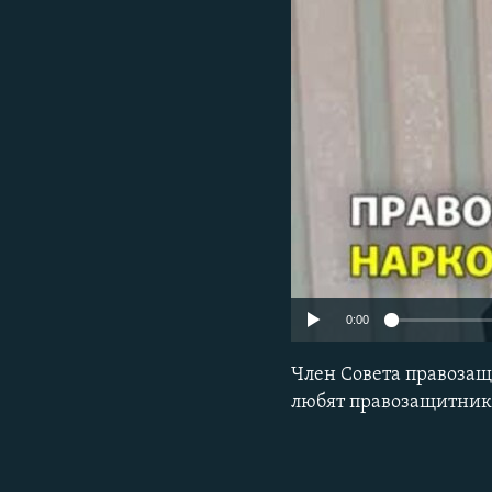
РАСПИСАНИЕ ВЕЩАНИЯ
ПОДПИШИТЕСЬ НА РАССЫЛКУ
0:00
Член Совета правозащ
любят правозащитник