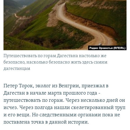
РАСПИСАНИЕ ВЕЩАНИЯ
ПОДПИШИТЕСЬ НА РАССЫЛКУ
СОЦИАЛЬНЫЕ СЕТИ
Путешествовать по горам Дагестана настолько же
безопасно, насколько безопасно жить здесь самим
дагестанцам
Все сайты РСЕ/РС
Петер Торок, эколог из Венгрии, приезжал в
Дагестан в начале марта прошлого года -
путешествовать по горам. Через несколько дней он
исчез. Через полгода нашли скелетированный труп
и его вещи. Но следственными органами пока не
поставлена точка в данной истории.