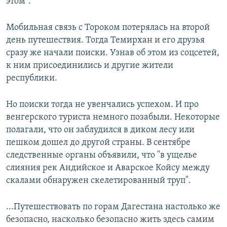
этом".
Мобильная связь с Тороком потерялась на второй
день путешествия. Тогда Темирхан и его друзья
сразу же начали поиски. Узнав об этом из соцсетей,
к ним присоединились и другие жители
республики.
Но поиски тогда не увенчались успехом. И про
венгерского туриста немного позабыли. Некоторые
полагали, что он заблудился в диком лесу или
пешком дошел до другой страны. В сентябре
следственные органы объявили, что "в ущелье
слияния рек Андийское и Аварское Койсу между
скалами обнаружен скелетированный труп".
...Путешествовать по горам Дагестана настолько же
безопасно, насколько безопасно жить здесь самим