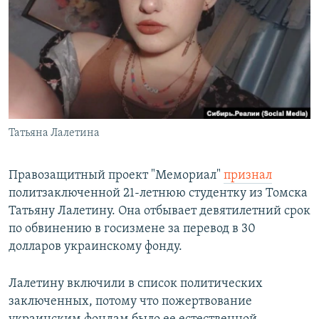
РАСПИСАНИЕ ВЕЩАНИЯ
ПОДПИШИТЕСЬ НА РАССЫЛКУ
СОЦИАЛЬНЫЕ СЕТИ
Татьяна Лалетина
Все сайты РСЕ/РС
Правозащитный проект "Мемориал"
признал
политзаключенной 21-летнюю студентку из Томска
Татьяну Лалетину. Она отбывает девятилетний срок
по обвинению в госизмене за перевод в 30
долларов украинскому фонду.
Лалетину включили в список политических
заключенных, потому что пожертвование