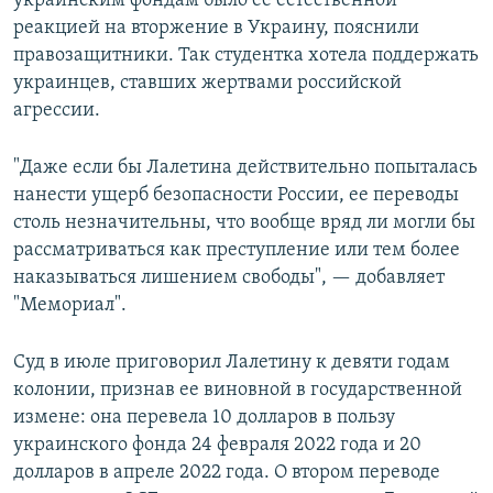
украинским фондам было ее естественной
реакцией на вторжение в Украину, пояснили
правозащитники. Так студентка хотела поддержать
украинцев, ставших жертвами российской
агрессии.
"Даже если бы Лалетина действительно попыталась
нанести ущерб безопасности России, ее переводы
столь незначительны, что вообще вряд ли могли бы
рассматриваться как преступление или тем более
наказываться лишением свободы", — добавляет
"Мемориал".
Суд в июле приговорил Лалетину к девяти годам
колонии, признав ее виновной в государственной
измене: она перевела 10 долларов в пользу
украинского фонда 24 февраля 2022 года и 20
долларов в апреле 2022 года. О втором переводе