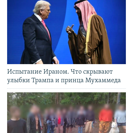
Испытание Ираном. Что скрывают
улыбки Трампа и принца Мухаммеда