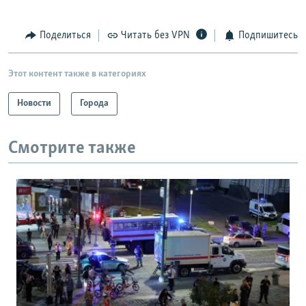
Поделиться
Читать без VPN
Подпишитесь
Этот контент также в категориях
Новости
Города
Смотрите также