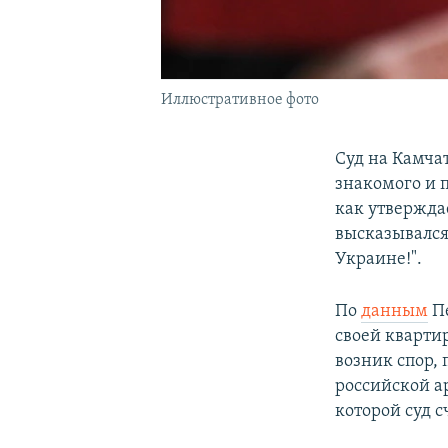
Иллюстративное фото
Суд на Камча
знакомого и 
как утвержда
высказывался
Украине!".
По
данным
Пе
своей кварти
возник спор,
российской а
которой суд с