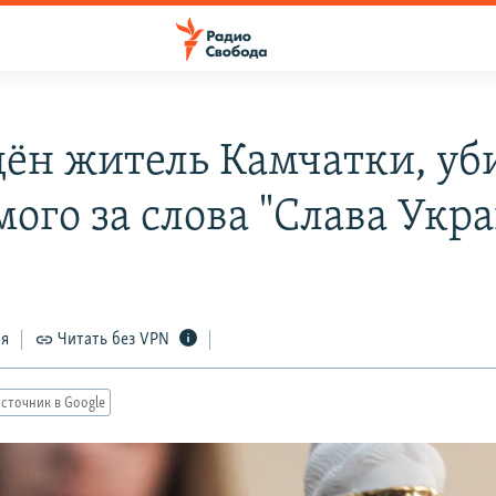
ён житель Камчатки, у
ого за слова "Слава Укра
ся
Читать без VPN
сточник в Google