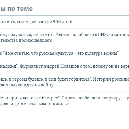
ы по теме
ии в Украину длится уже 900 дней
нь, получается, ни за что". Родные погибшего в СИЗО пианиста
ятельства произошедшего
"Я не считаю, что русская культура – это культура войны"
 надежд". Журналист Андрей Новашов о том, почему он не вер
шь, и героем будешь, и сын будет гордиться". Истории россиян
заставляли идти на войну
ели привязать его к батарее". Сироте пообещали квартиру за у
 вдове и детям отказывают в жилье