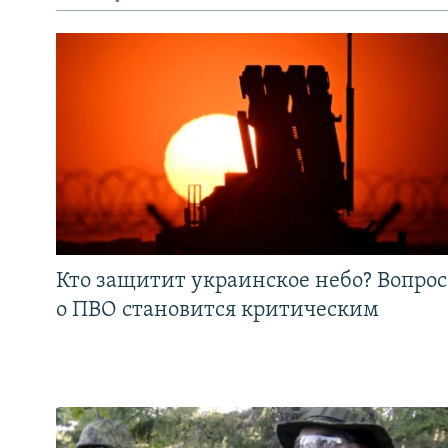
Кто защитит украинское небо? Вопрос
о ПВО становится критическим