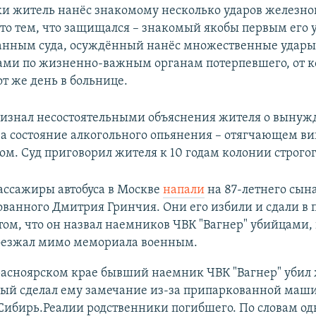
ки житель нанёс знакомому несколько ударов железно
это тем, что защищался – знакомый якобы первым его у
анным суда, осуждённый нанёс множественные удары
ами по жизненно-важным органам потерпевшего, от к
от же день в больнице.
признал несостоятельными объяснения жителя о выну
 а состояние алкогольного опьянения – отягчающем в
вом. Суд приговорил жителя к 10 годам колонии строго
пассажиры автобуса в Москве
напали
на 87-летнего сын
ванного Дмитрия Гринчия. Они его избили и сдали в 
том, что он назвал наемников ЧВК "Вагнер" убийцами,
роезжал мимо мемориала военным.
расноярском крае бывший наемник ЧВК "Вагнер" убил
орый сделал ему замечание из-за припаркованной маш
ибирь.Реалии родственники погибшего. По словам од