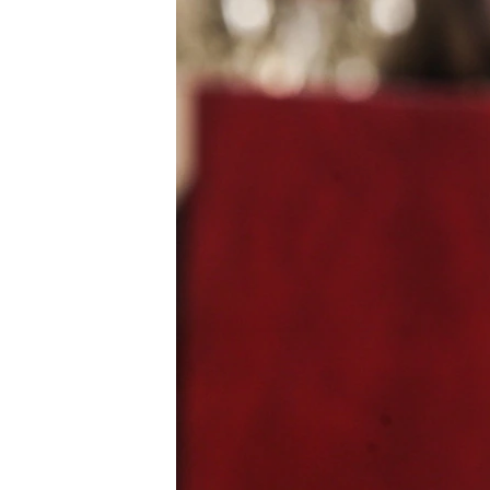
РАСПИСАНИЕ ВЕЩАНИЯ
ПОДПИШИТЕСЬ НА РАССЫЛКУ