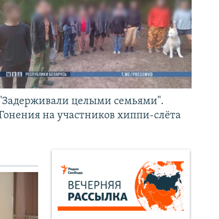
"Задерживали целыми семьями".
Гонения на участников хиппи-слёта