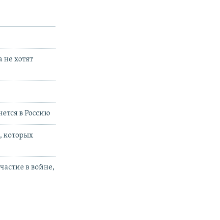
 не хотят
нется в Россию
, которых
частие в войне,