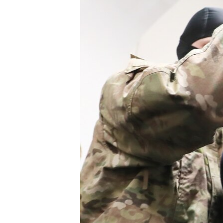
РАСПИСАНИЕ ВЕЩАНИЯ
ПОДПИШИТЕСЬ НА РАССЫЛКУ