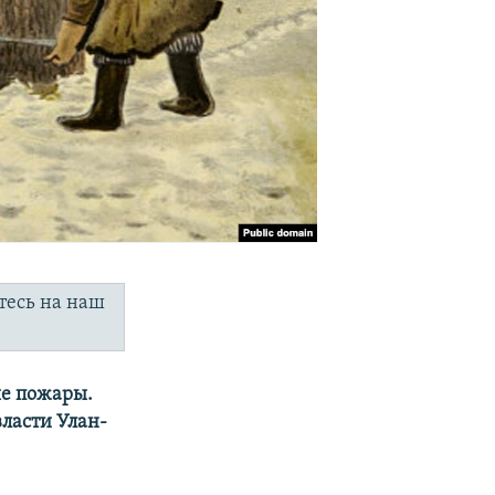
тесь на наш
ые пожары.
ласти Улан-