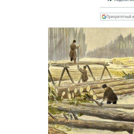
РАСПИСАНИЕ ВЕЩАНИЯ
ПОДПИШИТЕСЬ НА РАССЫЛКУ
Приоритетный и