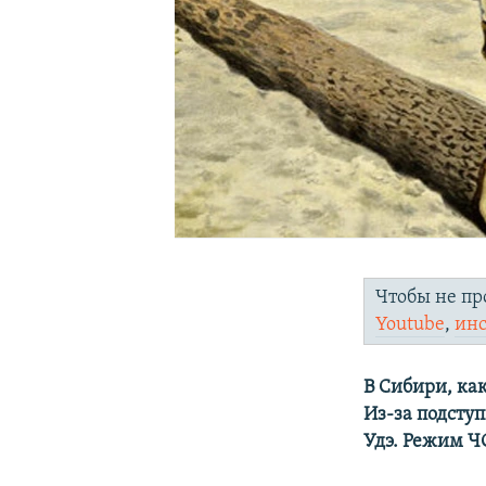
Чтобы не пр
Youtube
,
ин
В Сибири, ка
Из-за подсту
Удэ. Режим Ч