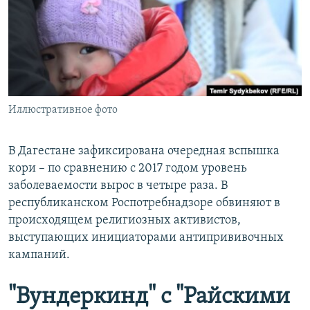
РАСПИСАНИЕ ВЕЩАНИЯ
ПОДПИШИТЕСЬ НА РАССЫЛКУ
СОЦИАЛЬНЫЕ СЕТИ
Иллюстративное фото
В Дагестане зафиксирована очередная вспышка
кори – по сравнению с 2017 годом уровень
Все сайты РСЕ/РС
заболеваемости вырос в четыре раза. В
республиканском Роспотребнадзоре обвиняют в
происходящем религиозных активистов,
выступающих инициаторами антипрививочных
кампаний.
"Вундеркинд" с "Райскими