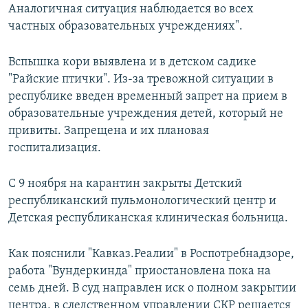
Аналогичная ситуация наблюдается во всех
частных образовательных учреждениях".
Вспышка кори выявлена и в детском садике
"Райские птички". Из-за тревожной ситуации в
республике введен временный запрет на прием в
образовательные учреждения детей, который не
привиты. Запрещена и их плановая
госпитализация.
С 9 ноября на карантин закрыты Детский
республиканский пульмонологический центр и
Детская республиканская клиническая больница.
Как пояснили "Кавказ.Реалии" в Роспотребнадзоре,
работа "Вундеркинда" приостановлена пока на
семь дней. В суд направлен иск о полном закрытии
центра, в следственном управлении СКР решается