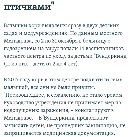
птичками"
Вспышки кори выявлены сразу в двух детских
садах и медучреждениях. По данным местного
Минздрава, со 2 по 31 октября в больницу с
подозрением на вирус попали 14 воспитанников
частного центра по уходу за детьми "Вундеркинд"
(11 из них – дети от 2 до 4 лет).
В 2017 году корь в этом центре подхватили семь
малышей, все они не были привиты.
"Произошедшее, к сожалению, не стало уроком.
Руководство учреждения не принимает мер по
недопущению заражения, – констатируют в
Минздраве. – В 'Вундеркинд' продолжают
зачислять детей, не прошедших вакцинацию, не
запрашивается медицинская документация.