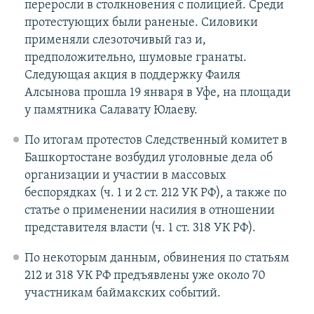
переросли в столкновения с полицией. Среди
протестующих были раненые. Силовики
применяли слезоточивый газ и,
предположительно, шумовые гранаты.
Следующая акция в поддержку Фаиля
Алсынова прошла 19 января в Уфе, на площади
у памятника Салавату Юлаеву.
По итогам протестов Следственный комитет в
Башкортостане возбудил уголовные дела об
организации и участии в массовых
беспорядках (ч. 1 и 2 ст. 212 УК РФ), а также по
статье о применении насилия в отношении
представителя власти (ч. 1 ст. 318 УК РФ).
По некоторым данным, обвинения по статьям
212 и 318 УК РФ предъявлены уже около 70
участникам баймакских событий.