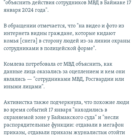
"объяснить действия сотрудников МВД в Баймаке 17
января 2024 года".
В обращении отмечается, что "на видео и фото из
интернета видны граждане, которые кидают
комья [снега] в сторону людей из-за линии охраны
сотрудниками в полицейской форме".
Комлева потребовала от МВД объяснить, как
данные лица оказались за оцеплением и кем они
являлись — "сотрудниками МВД, Росгвардии или
иными лицами".
Активистка также подчеркнула, что похожие люди
во время событий 17 января "находились в
охраняемой зоне у Баймакского суда" и "несли
распорядительные функции: отдавали в мегафон
приказы, отдавали приказы журналистам отойти