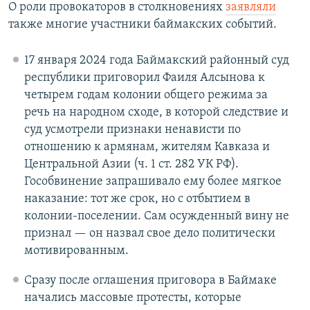
О роли провокаторов в столкновениях
заявляли
также многие участники баймакских событий.
17 января 2024 года Баймакский районный суд
республики приговорил Фаиля Алсынова к
четырем годам колонии общего режима за
речь на народном сходе, в которой следствие и
суд усмотрели признаки ненависти по
отношению к армянам, жителям Кавказа и
Центральной Азии (ч. 1 ст. 282 УК РФ).
Гособвинение запрашивало ему более мягкое
наказание: тот же срок, но с отбытием в
колонии-поселении. Сам осужденный вину не
признал — он назвал свое дело политически
мотивированным.
Сразу после оглашения приговора в Баймаке
начались массовые протесты, которые