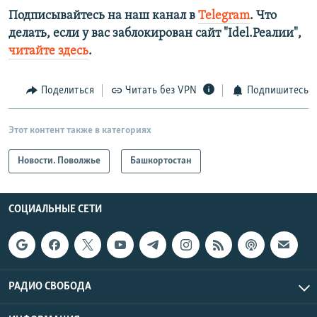
Подписывайтесь на наш канал в
Telegram
. Что
делать, если у вас заблокирован сайт "Idel.Реалии",
читайте здесь
.
Поделиться
Читать без VPN
Подпишитесь
Этот контент также в категориях
Новости. Поволжье
Башкортостан
СОЦИАЛЬНЫЕ СЕТИ
РАДИО СВОБОДА