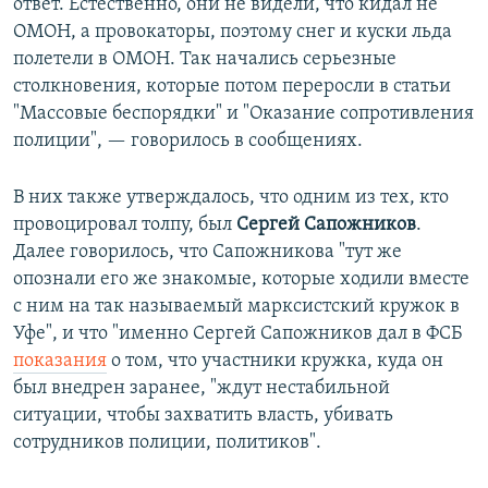
ответ. Естественно, они не видели, что кидал не
ОМОН, а провокаторы, поэтому снег и куски льда
полетели в ОМОН. Так начались серьезные
столкновения, которые потом переросли в статьи
"Массовые беспорядки" и "Оказание сопротивления
полиции", — говорилось в сообщениях.
В них также утверждалось, что одним из тех, кто
провоцировал толпу, был
Сергей Сапожников
.
Далее говорилось, что Сапожникова "тут же
опознали его же знакомые, которые ходили вместе
с ним на так называемый марксистский кружок в
Уфе", и что "именно Сергей Сапожников дал в ФСБ
показания
о том, что участники кружка, куда он
был внедрен заранее, "ждут нестабильной
ситуации, чтобы захватить власть, убивать
сотрудников полиции, политиков".