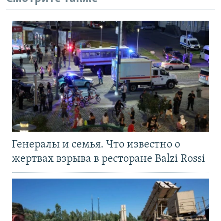
Генералы и семья. Что известно о
жертвах взрыва в ресторане Balzi Rossi