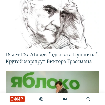
15 лет ГУЛАГа для "адвоката Пушкина".
Крутой маршрут Виктора Гроссмана
ЭФИР