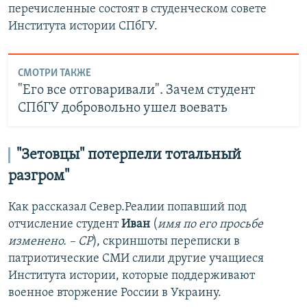
перечисленные состоят в студенческом совете
Института истории СПбГУ.
СМОТРИ ТАКЖЕ
"Его все отговаривали". Зачем студент
СПбГУ добровольно ушел воевать
"Зетовцы" потерпели тотальный
разгром"
Как рассказал Север.Реалии попавший под
отчисление студент
Иван
(
имя по его просьбе
изменено. – СР
), скриншоты переписки в
патриотические СМИ слили другие учащиеся
Института истории, которые поддерживают
военное вторжение России в Украину.