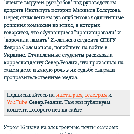
"ячейке вырусей-русофобов" под руководством
доцента Института истории Михаила Белоусова.
Перед отчислением вуз опубликовал однотипные
решения комиссии по этике, в которых
говорится, что обучающиеся "иронизировали" и
"порочили память" 21-летнего студента СПбГУ
Федора Соломонова, погибшего на войне в
Украине. Отчисленные студенты рассказали
корреспонденту Север.Реалии, что произошло на
самом деле и какую роль в их судьбе сыграли
проправительственные медиа.
Подписывайтесь на
инстаграм
,
телеграм
и
YouTube
Север.Реалии. Там мы публикуем
контент, которого нет на сайте!
Утром 16 июня на электронные почты семерых