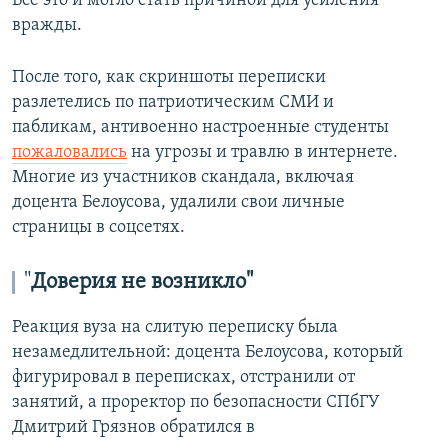
Всё это и могло стать причиной для усиления
вражды.
После того, как скриншоты переписки
разлетелись по патриотическим СМИ и
пабликам, антивоенно настроенные студенты
пожаловались
на угрозы и травлю в интернете.
Многие из участников скандала, включая
доцента Белоусова, удалили свои личные
страницы в соцсетяx.
"
Доверия не возникло"
Реакция вуза на слитую переписку была
незамедлительной: доцента Белоусова, который
фигурировал в переписках, отстранили от
занятий, а проректор по безопасности СПбГУ
Дмитрий Грязнов обратился в