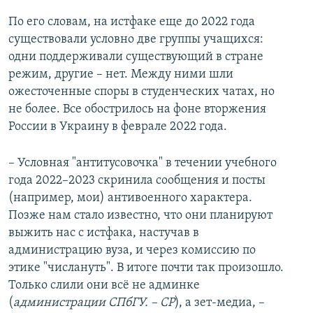
По его словам, на истфаке еще до 2022 года
существовали условно две группы учащихся:
одни поддерживали существующий в стране
режим, другие – нет. Между ними шли
ожесточенные споры в студенческих чатаx, но
не более. Все обострилось на фоне вторжения
России в Украину в феврале 2022 года.
– Условная "антитусовочка" в течении учебного
года 2022–2023 скринила сообщения и посты
(например, мои) антивоенного характера.
Позже нам стало известно, что они планируют
выжить нас с истфака, настучав в
администрацию вуза, и через комиссию по
этике "числануть". В итоге почти так произошло.
Только слили они всё не админке
(
администрации СПбГУ. – СР
), а зет-медиа, –