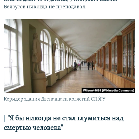
Белоусов никогда не преподавал.
Коридор здания Двенадцати коллегий СПбГУ
"Я бы никогда не стал глумиться над
смертью человека"