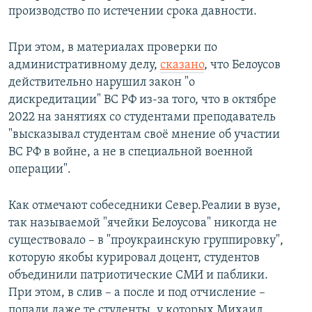
производство по истечении срока давности.
При этом, в материалах проверки по
административному делу,
сказано
, что Белоусов
действительно нарушил закон "о
дискредитации" ВС РФ из-за того, что в октябре
2022 на занятиях со студентами преподаватель
"высказывал студентам своё мнение об участии
ВС РФ в войне, а не в специальной военной
операции".
Как отмечают собеседники Север.Реалии в вузе,
так называемой "ячейки Белоусова" никогда не
существовало – в "проукраинскую группировку",
которую якобы курировал доцент, студентов
объединили патриотические СМИ и паблики.
При этом, в слив – а после и под отчисление –
попали даже те студенты, у которых Михаил