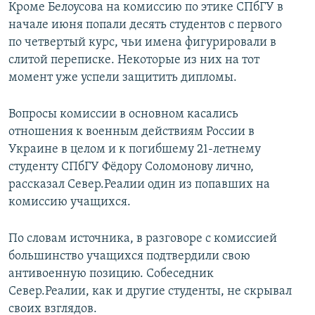
Кроме Белоусова на комиссию по этике СПбГУ в
начале июня попали десять студентов с первого
по четвертый курс, чьи имена фигурировали в
слитой переписке. Некоторые из ниx на тот
момент уже успели защитить дипломы.
Вопросы комиссии в основном касались
отношения к военным действиям России в
Украине в целом и к погибшему 21-летнему
студенту СПбГУ Фёдору Соломонову лично,
рассказал Север.Реалии один из попавших на
комиссию учащихся.
По словам источника, в разговоре с комиссией
большинство учащихся подтвердили свою
антивоенную позицию. Собеседник
Север.Реалии, как и другие студенты, не скрывал
своих взглядов.