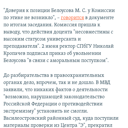
"Доверия к позиции Белоусова М. С. у Комиссии
по этике не возникло", –
говорится
в документе
по итогам заседания. Комиссия пришла к
выводу, что действия доцента "несовместимы с
высоким статусом универсанта и
преподавателя". 2 июня ректор СПбГУ Николай
Кропачев подписал приказ об увольнении
Белоусова "в связи с аморальным поступком".
До разбирательства в правоохранительных
органах дело, впрочем, так и не дошло. В МВД
заявили, что никаких фактов о деятельности
"возможно, нарушающей законодательство
Российской Федерации о противодействии
экстремизму" установить не смогли.
Василеостровский районный суд, куда поступили
материалы проверки из Центра "Э", прекратил