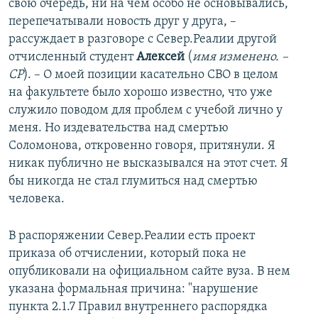
свою очередь, ни на чем особо не основывались,
перепечатывали новость друг у друга, –
рассуждает в разговоре с Север.Реалии другой
отчисленный студент
Алексей
(
имя изменено. –
СР
). – О моей позиции касательно СВО в целом
на факультете было хорошо известно, что уже
служило поводом для проблем с учебой лично у
меня. Но издевательства над смертью
Соломонова, откровенно говоря, притянули. Я
никак публично не высказывался на этот счет. Я
бы никогда не стал глумиться над смертью
человека.
В распоряжении Север.Реалии есть проект
приказа об отчислении, который пока не
опубликовали на официальном сайте вуза. В нем
указана формальная причина: "нарушение
пункта 2.1.7 Правил внутреннего распорядка