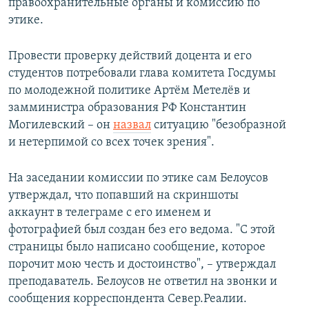
правоохранительные органы и комиссию по
этике.
Провести проверку действий доцента и его
студентов потребовали глава комитета Госдумы
по молодежной политике Артём Метелёв и
замминистра образования РФ Константин
Могилевский – он
назвал
ситуацию "безобразной
и нетерпимой со всех точек зрения".
На заседании комиссии по этике сам Белоусов
утверждал, что попавший на скриншоты
аккаунт в телеграме с его именем и
фотографией был создан без его ведома. "С этой
страницы было написано сообщение, которое
порочит мою честь и достоинство", – утверждал
преподаватель. Белоусов не ответил на звонки и
сообщения корреспондента Север.Реалии.