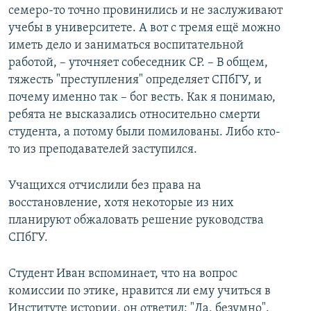
семеро-то точно провинились и не заслуживают
учебы в университете. А вот с тремя ещё можно
иметь дело и заниматься воспитательной
работой, – уточняет собеседник СР. – В общем,
тяжесть "преступления" определяет СПбГУ, и
почему именно так – бог весть. Как я понимаю,
ребята не высказались относительно смерти
студента, а потому были помилованы. Либо кто-
то из преподавателей заступился.
Учащихся отчислили без права на
восстановление, хотя некоторые из них
планируют обжаловать решение руководства
СПбГУ.
Студент Иван вспоминает, что на вопрос
комиссии по этике, нравится ли ему учиться в
Институте истории, он ответил: "Да, безумно".