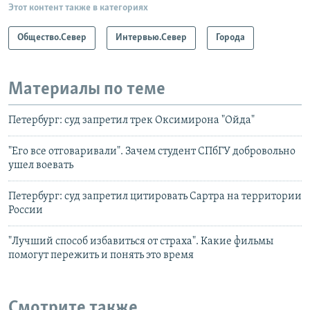
Этот контент также в категориях
Общество.Север
Интервью.Север
Города
Материалы по теме
Петербург: суд запретил трек Оксимирона "Ойда"
"Его все отговаривали". Зачем студент СПбГУ добровольно
ушел воевать
Петербург: суд запретил цитировать Сартра на территории
России
"Лучший способ избавиться от страха". Какие фильмы
помогут пережить и понять это время
Смотрите также