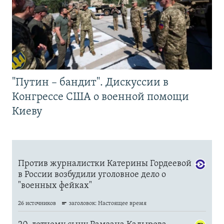
"Путин – бандит". Дискуссии в
Конгрессе США о военной помощи
Киеву