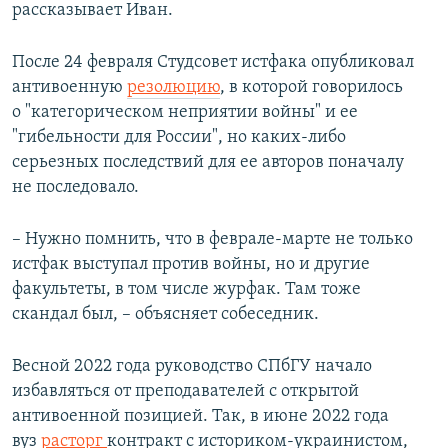
рассказывает Иван.
После 24 февраля Студсовет истфака опубликовал
антивоенную
резолюцию
, в которой говорилось
о "категорическом неприятии войны" и ее
"гибельности для России", но каких-либо
серьезных последствий для ее авторов поначалу
не последовало.
– Нужно помнить, что в феврале-марте не только
истфак выступал против войны, но и другие
факультеты, в том числе журфак. Там тоже
скандал был, – объясняет собеседник.
Весной 2022 года руководство СПбГУ начало
избавляться от преподавателей с открытой
антивоенной позицией. Так, в июне 2022 года
вуз
расторг
контракт с историком-украинистом,