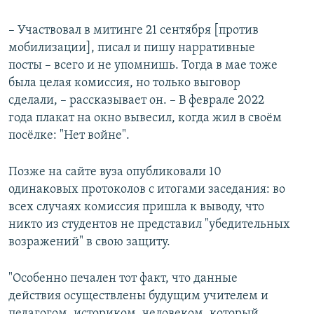
– Участвовал в митинге 21 сентября [против
мобилизации], писал и пишу нарративные
посты – всего и не упомнишь. Тогда в мае тоже
была целая комиссия, но только выговор
сделали, – рассказывает он. – В феврале 2022
года плакат на окно вывесил, когда жил в своём
посёлке: "Нет войне".
Позже на сайте вуза опубликовали 10
одинаковых протоколов с итогами заседания: во
всех случаях комиссия пришла к выводу, что
никто из студентов не представил "убедительных
возражений" в свою защиту.
"Особенно печален тот факт, что данные
действия осуществлены будущим учителем и
педагогом, историком, человеком, который