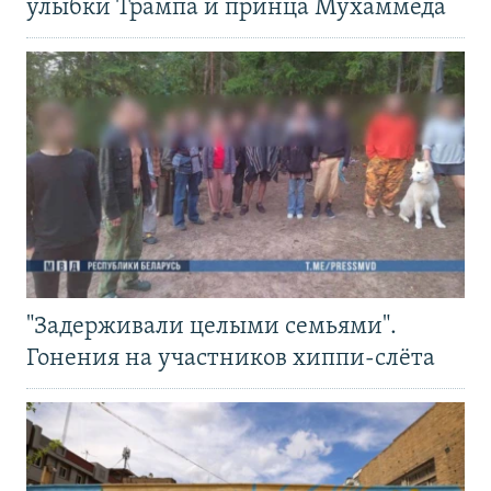
улыбки Трампа и принца Мухаммеда
"Задерживали целыми семьями".
Гонения на участников хиппи-слёта