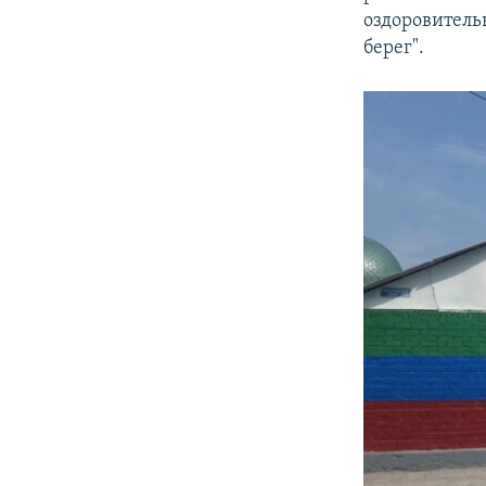
оздоровитель
берег".