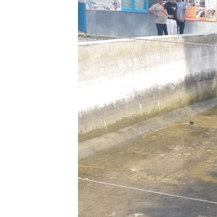
РАСПИСАНИЕ ВЕЩАНИЯ
ПОДПИШИТЕСЬ НА РАССЫЛКУ