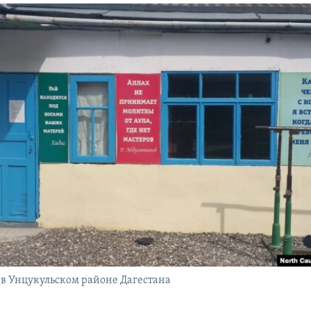
 в Унцукульском районе Дагестана