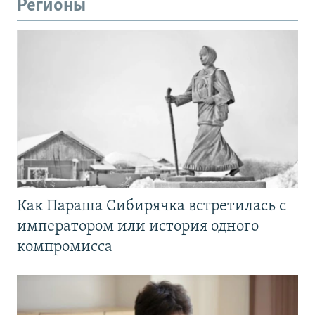
Регионы
Как Параша Сибирячка встретилась с
императором или история одного
компромисса