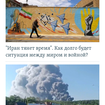
"Иран тянет время". Как долго будет
ситуация между миром и войной?