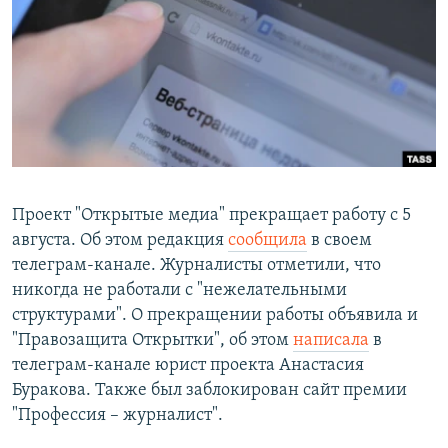
РАСПИСАНИЕ ВЕЩАНИЯ
ПОДПИШИТЕСЬ НА РАССЫЛКУ
СОЦИАЛЬНЫЕ СЕТИ
Проект "Открытые медиа" прекращает работу с 5
августа. Об этом редакция
сообщила
в своем
Все сайты РСЕ/РС
телеграм-канале. Журналисты отметили, что
никогда не работали с "нежелательными
структурами". О прекращении работы объявила и
"Правозащита Открытки", об этом
написала
в
телеграм-канале юрист проекта Анастасия
Буракова. Также был заблокирован сайт премии
"Профессия – журналист".