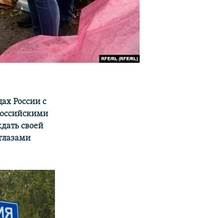
ах России с
 российскими
дать своей
глазами