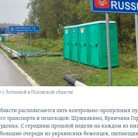
 с Эстонией в Псковской области
области располагаются пять контрольно-пропускных пу
го транспорта и пешеходов: Шумилкино, Куничина Гор
удонка. С середины прошлой недели на каждом из ни
 большие очереди из украинских беженцев, пытающих