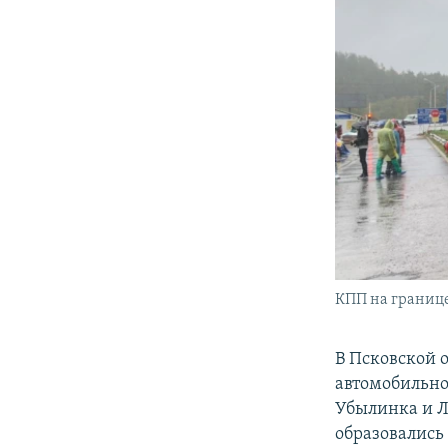
КПП на границе
В Псковской 
автомобильно
Убылинка и Л
образовались