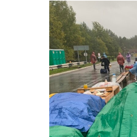
РАСПИСАНИЕ ВЕЩАНИЯ
ПОДПИШИТЕСЬ НА РАССЫЛКУ