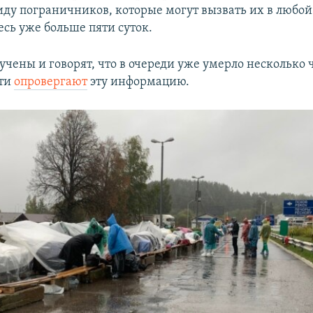
виду пограничников, которые могут вызвать их в любой
есь уже больше пяти суток.
чены и говорят, что в очереди уже умерло несколько ч
сти
опровергают
эту информацию.