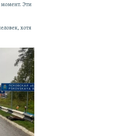
 момент. Эти
еловек, хотя