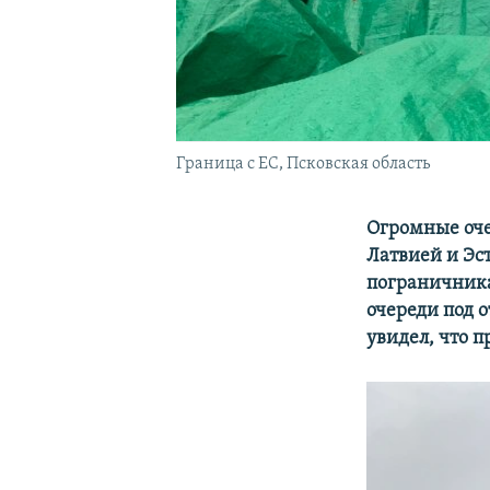
Граница с ЕС, Псковская область
Огромные оче
Латвией и Эс
пограничника
очереди под 
увидел, что 