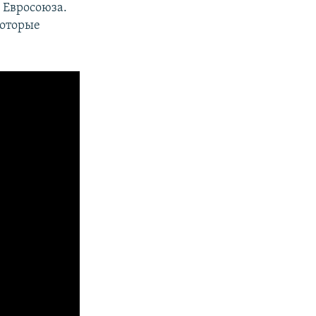
 Евросоюза.
которые