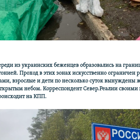
реди из украинских беженцев образовались на границ
тонией. Проход в этих зонах искусственно ограничен
ми, взрослые и дети по несколько суток вынуждены ж
открытым небом. Корреспондент Север.Реалии
своими 
происходит на КПП.