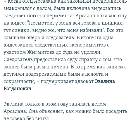
− Когда отец Арсалана как законный представитель
знакомился с делом, была включена видеозапись
следственного эксперимента. Арсалан показал отцу
на видео: "Посмотри, у меня вся голова в шишках,
тут синяки, видно же, что меня избивали". Все это
слышали опера и следователь. В итоге ни одна
видеозапись следственных экспериментов с
участием Жигмитова до суда не уцелели.
Следователь предоставила суду справку о том, что
запись была размагничена. В то время как записи с
другими подозреваемыми были в целости и
сохранности, − подчеркивает адвокат
Эвелина
Богданович
.
Эвелина только в этом году занялась делом
Арсалана. Она объясняет, как можно было посадить
человека без вины: