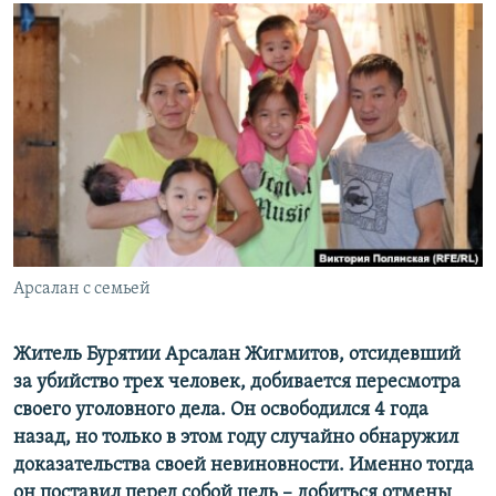
РАСПИСАНИЕ ВЕЩАНИЯ
ПОДПИШИТЕСЬ НА РАССЫЛКУ
СОЦИАЛЬНЫЕ СЕТИ
Все сайты РСЕ/РС
Арсалан с семьей
Житель Бурятии Арсалан Жигмитов, отсидевший
за убийство трех человек, добивается пересмотра
своего уголовного дела. Он освободился 4 года
назад, но только в этом году случайно обнаружил
доказательства своей невиновности. Именно тогда
он поставил перед собой цель – добиться отмены