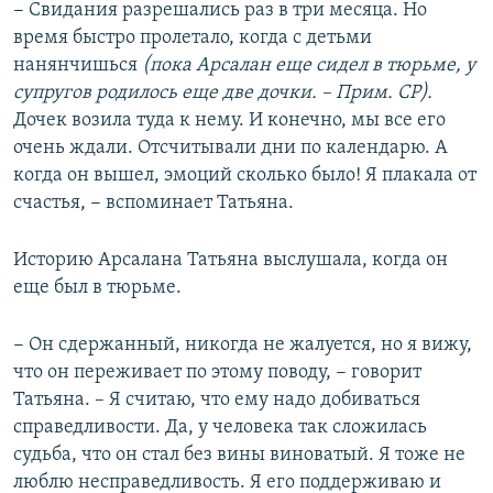
− Свидания разрешались раз в три месяца. Но
время быстро пролетало, когда с детьми
нанянчишься
(пока Арсалан еще сидел в тюрьме, у
супругов родилось еще две дочки. – Прим. СР).
Дочек возила туда к нему. И конечно, мы все его
очень ждали. Отсчитывали дни по календарю. А
когда он вышел, эмоций сколько было! Я плакала от
счастья, − вспоминает Татьяна.
Историю Арсалана Татьяна выслушала, когда он
еще был в тюрьме.
− Он сдержанный, никогда не жалуется, но я вижу,
что он переживает по этому поводу, − говорит
Татьяна. – Я считаю, что ему надо добиваться
справедливости. Да, у человека так сложилась
судьба, что он стал без вины виноватый. Я тоже не
люблю несправедливость. Я его поддерживаю и