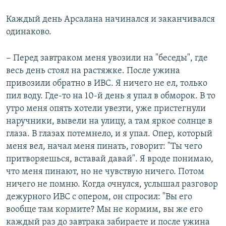
Каждый день Арсалана начинался и заканчивался
одинаково.
− Перед завтраком меня увозили на "беседы", где
весь день стоял на растяжке. После ужина
привозили обратно в ИВС. Я ничего не ел, только
пил воду. Где-то на 10-й день я упал в обморок. В то
утро меня опять хотели увезти, уже пристегнули
наручники, вывели на улицу, а там яркое солнце в
глаза. В глазах потемнело, и я упал. Опер, который
меня вел, начал меня пинать, говорит: "Ты чего
притворяешься, вставай давай". Я вроде понимаю,
что меня пинают, но не чувствую ничего. Потом
ничего не помню. Когда очнулся, услышал разговор
дежурного ИВС с опером, он спросил: "Вы его
вообще там кормите? Мы не кормим, вы же его
каждый раз до завтрака забираете и после ужина