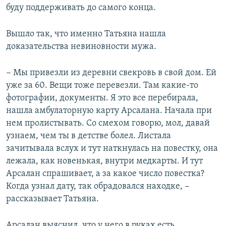
буду поддерживать до самого конца.
Вышло так, что именно Татьяна нашла
доказательства невиновности мужа.
− Мы привезли из деревни свекровь в свой дом. Ей
уже за 60. Вещи тоже перевезли. Там какие-то
фотографии, документы. Я это все перебирала,
нашла амбулаторную карту Арсалана. Начала при
нем пролистывать. Со смехом говорю, мол, давай
узнаем, чем ты в детстве болел. Листала
зачитывала вслух и тут наткнулась на повестку, она
лежала, как новенькая, внутри медкарты. И тут
Арсалан спрашивает, а за какое число повестка?
Когда узнал дату, так обрадовался находке, −
рассказывает Татьяна.
Арсалан выяснил, что у него в руках есть