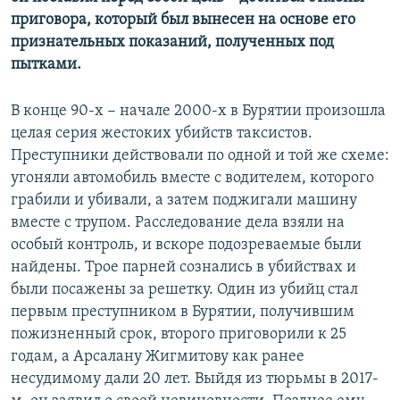
приговора, который был вынесен на основе его
признательных показаний, полученных под
пытками.
В конце 90-х − начале 2000-х в Бурятии произошла
целая серия жестоких убийств таксистов.
Преступники действовали по одной и той же схеме:
угоняли автомобиль вместе с водителем, которого
грабили и убивали, а затем поджигали машину
вместе с трупом. Расследование дела взяли на
особый контроль, и вскоре подозреваемые были
найдены. Трое парней сознались в убийствах и
были посажены за решетку. Один из убийц стал
первым преступником в Бурятии, получившим
пожизненный срок, второго приговорили к 25
годам, а Арсалану Жигмитову как ранее
несудимому дали 20 лет. Выйдя из тюрьмы в 2017-