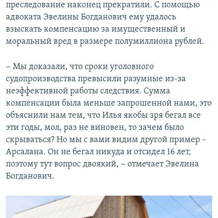
преследование наконец прекратили. С помощью
адвоката Эвелины Богданович ему удалось
взыскать компенсацию за имущественный и
моральный вред в размере полумиллиона рублей.
− Мы доказали, что сроки уголовного
судопроизводства превысили разумные из-за
неэффективной работы следствия. Сумма
компенсации была меньше запрошенной нами, это
объяснили нам тем, что Илья якобы зря бегал все
эти годы, мол, раз не виновен, то зачем было
скрываться? Но мы с вами видим другой пример –
Арсалана. Он не бегал никуда и отсидел 16 лет,
поэтому тут вопрос двоякий, − отмечает Эвелина
Богданович.