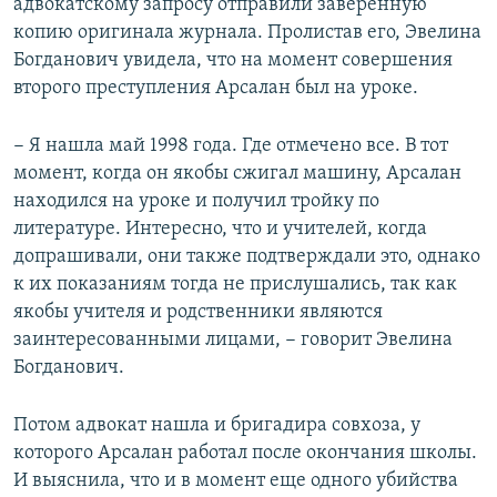
адвокатскому запросу отправили заверенную
копию оригинала журнала. Пролистав его, Эвелина
Богданович увидела, что на момент совершения
второго преступления Арсалан был на уроке.
− Я нашла май 1998 года. Где отмечено все. В тот
момент, когда он якобы сжигал машину, Арсалан
находился на уроке и получил тройку по
литературе. Интересно, что и учителей, когда
допрашивали, они также подтверждали это, однако
к их показаниям тогда не прислушались, так как
якобы учителя и родственники являются
заинтересованными лицами, − говорит Эвелина
Богданович.
Потом адвокат нашла и бригадира совхоза, у
которого Арсалан работал после окончания школы.
И выяснила, что и в момент еще одного убийства