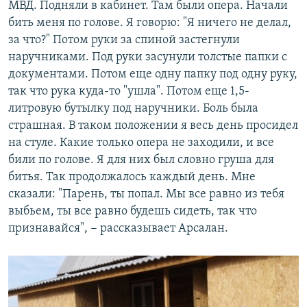
МВД. Подняли в кабинет. Там были опера. Начали
бить меня по голове. Я говорю: "Я ничего не делал,
за что?" Потом руки за спиной застегнули
наручниками. Под руки засунули толстые папки с
документами. Потом еще одну папку под одну руку,
так что рука куда-то "ушла". Потом еще 1,5-
литровую бутылку под наручники. Боль была
страшная. В таком положении я весь день просидел
на стуле. Какие только опера не заходили, и все
били по голове. Я для них был словно груша для
битья. Так продолжалось каждый день. Мне
сказали: "Парень, ты попал. Мы все равно из тебя
выбьем, ты все равно будешь сидеть, так что
признавайся", − рассказывает Арсалан.