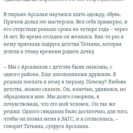
В тюрьме Арсалан научился шить одежду, обувь.
Причем делал это мастерски. Вел себя примерно, и
его отпустили раньше срока на четыре года – через
16 лет. Во время отсидки он женился. Как-то раз к
нему приехала подруга детства Татьяна, которая
успела к этому времени родить дочку.
− Мы с Арсаланом с детства были знакомы, с
одного района. Еще школьниками дружили. Я
решила поехать к нему в тюрьму. Почему? Любовь
детства, можно сказать. Он, конечно, удивился, но
обрадовался мне. Мы долго говорили, я
почувствовала, что это мой человек. Он так же
решил. Одного свидания было достаточно, для того,
чтобы он позвал меня в ЗАГС, и я согласилась, −
говорит Татьяна, супруга Арсалана.