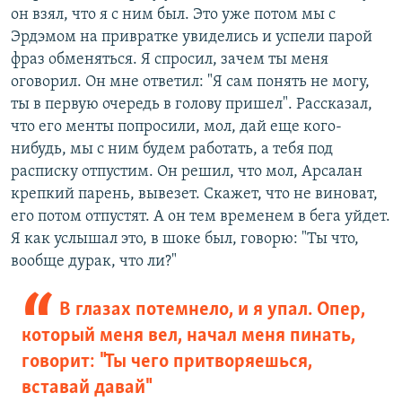
он взял, что я с ним был. Это уже потом мы с
Эрдэмом на привратке увиделись и успели парой
фраз обменяться. Я спросил, зачем ты меня
оговорил. Он мне ответил: "Я сам понять не могу,
ты в первую очередь в голову пришел". Рассказал,
что его менты попросили, мол, дай еще кого-
нибудь, мы с ним будем работать, а тебя под
расписку отпустим. Он решил, что мол, Арсалан
крепкий парень, вывезет. Скажет, что не виноват,
его потом отпустят. А он тем временем в бега уйдет.
Я как услышал это, в шоке был, говорю: "Ты что,
вообще дурак, что ли?"
В глазах потемнело, и я упал. Опер,
который меня вел, начал меня пинать,
говорит: "Ты чего притворяешься,
вставай давай"