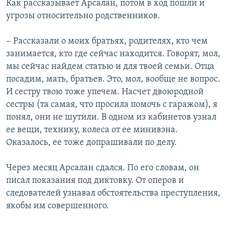
Как рассказывает Арсалан, потом в ход пошли и
угрозы относительно родственников.
− Рассказали о моих братьях, родителях, кто чем
занимается, кто где сейчас находится. Говорят, мол,
мы сейчас найдем статью и для твоей семьи. Отца
посадим, мать, братьев. Это, мол, вообще не вопрос.
И сестру твою тоже упечем. Насчет двоюродной
сестры (та самая, что просила помочь с гаражом), я
понял, они не шутили. В одном из кабинетов узнал
ее вещи, технику, колеса от ее минивэна.
Оказалось, ее тоже допрашивали по делу.
Через месяц Арсалан сдался. По его словам, он
писал показания под диктовку. От оперов и
следователей узнавал обстоятельства преступления,
якобы им совершенного.