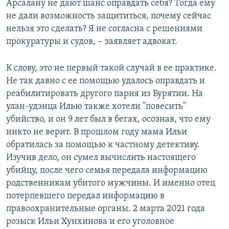
Арсалану не дают шанс оправдать себя? Тогда ему
не дали возможность защититься, почему сейчас
нельзя это сделать? Я не согласна с решениями
прокуратуры и судов, − заявляет адвокат.
К слову, это не первый такой случай в ее практике.
Не так давно с ее помощью удалось оправдать и
реабилитировать другого парня из Бурятии. На
улан-удэнца Илью также хотели "повесить"
убийство, и он 9 лет был в бегах, осознав, что ему
никто не верит. В прошлом году мама Ильи
обратилась за помощью к частному детективу.
Изучив дело, он сумел вычислить настоящего
убийцу, после чего семья передала информацию
родственникам убитого мужчины. И именно отец
потерпевшего передал информацию в
правоохранительные органы. 2 марта 2021 года
розыск Ильи Хунхинова и его уголовное