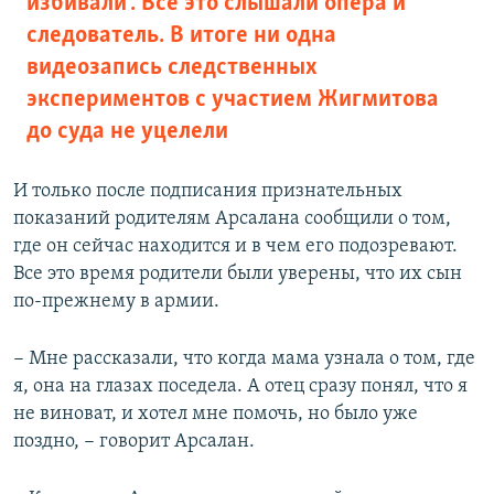
избивали". Все это слышали опера и
следователь. В итоге ни одна
видеозапись следственных
экспериментов с участием Жигмитова
до суда не уцелели
И только после подписания признательных
показаний родителям Арсалана сообщили о том,
где он сейчас находится и в чем его подозревают.
Все это время родители были уверены, что их сын
по-прежнему в армии.
− Мне рассказали, что когда мама узнала о том, где
я, она на глазах поседела. А отец сразу понял, что я
не виноват, и хотел мне помочь, но было уже
поздно, − говорит Арсалан.