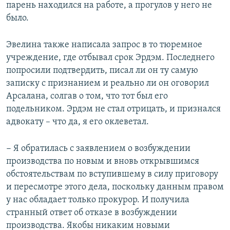
парень находился на работе, а прогулов у него не
было.
Эвелина также написала запрос в то тюремное
учреждение, где отбывал срок Эрдэм. Последнего
попросили подтвердить, писал ли он ту самую
записку с признанием и реально ли он оговорил
Арсалана, солгав о том, что тот был его
подельником. Эрдэм не стал отрицать, и признался
адвокату – что да, я его оклеветал.
− Я обратилась с заявлением о возбуждении
производства по новым и вновь открывшимся
обстоятельствам по вступившему в силу приговору
и пересмотре этого дела, поскольку данным правом
у нас обладает только прокурор. И получила
странный ответ об отказе в возбуждении
производства. Якобы никаким новыми