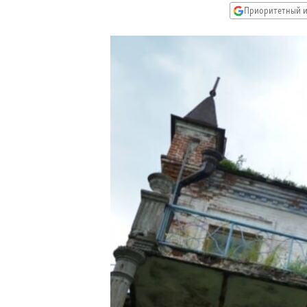
РАСПИСАНИЕ ВЕЩАНИЯ
Приоритетный и
ПОДПИШИТЕСЬ НА РАССЫЛКУ