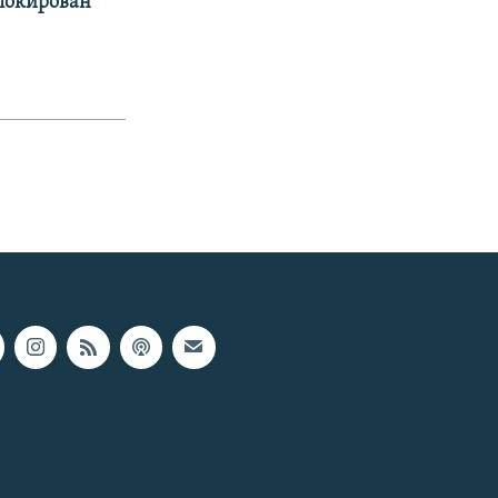
аблокирован