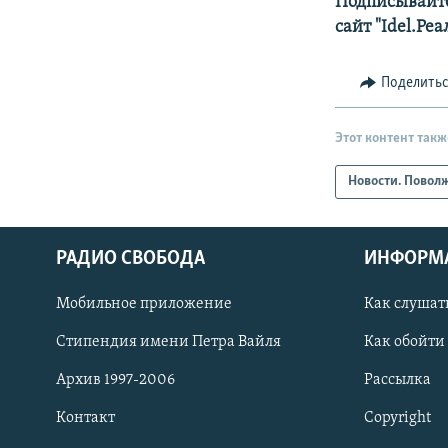
Подписывайте
сайт "Idel.Ре
Поделить
Этот контент такж
Новости. Повол
РАДИО СВОБОДА
ИНФОРМ
Мобильное приложение
Как слушат
СОЦИАЛЬНЫЕ СЕТИ
Стипендия имени Петра Вайля
Как обойти
Архив 1997-2006
Рассылка
Контакт
Copyright