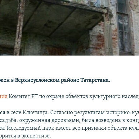
жен в Верхнеуслонском районе Татарстана.
щил
Комитет РТ по охране объектов культурного наслед
ся в селе Ключищи. Согласно результатам историко-ку
усадьба, окруженная деревьями, была возведена в кон
ка. Исследуемый парк имеет все признаки объекта кул
орится в экспертизе.