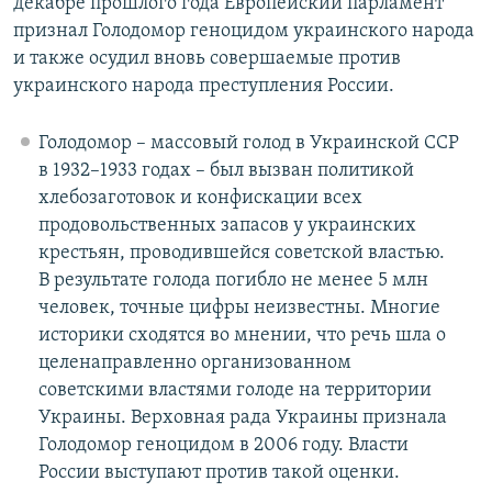
декабре прошлого года Европейский парламент
признал Голодомор геноцидом украинского народа
и также осудил вновь совершаемые против
украинского народа преступления России.
Голодомор – массовый голод в Украинской ССР
в 1932–1933 годах – был вызван политикой
хлебозаготовок и конфискации всех
продовольственных запасов у украинских
крестьян, проводившейся советской властью.
В результате голода погибло не менее 5 млн
человек, точные цифры неизвестны. Многие
историки сходятся во мнении, что речь шла о
целенаправленно организованном
советскими властями голоде на территории
Украины. Верховная рада Украины признала
Голодомор геноцидом в 2006 году. Власти
России выступают против такой оценки.