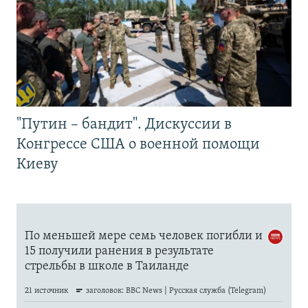
"Путин – бандит". Дискуссии в
Конгрессе США о военной помощи
Киеву