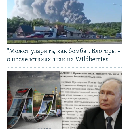
"Может ударить, как бомба". Блогеры –
о последствиях атак на Wildberries