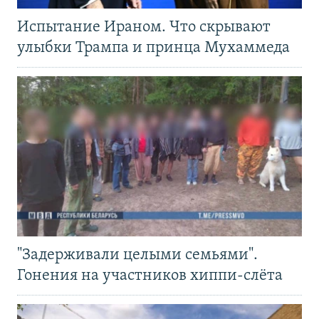
Испытание Ираном. Что скрывают
улыбки Трампа и принца Мухаммеда
"Задерживали целыми семьями".
Гонения на участников хиппи-слёта