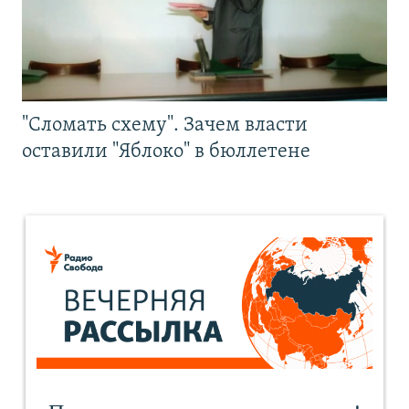
"Сломать схему". Зачем власти
оставили "Яблоко" в бюллетене