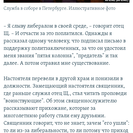
Служба в соборе в Петербурге. Иллюстративное фото
– Я слыву либералом в своей среде, – говорит отец
Щ. – И отчасти за это поплатился. Однажды я
рассказал одному человеку, что подписал письмо в
поддержку политзаключенных, за что он удостоил
меня звания "пятая колонна", "предатель" и так
далее. А потом отравил мне существование.
Настоятеля перевели в другой храм и понизили в
должности. Замещающий настоятеля священник,
где раньше служил отец Щ., стал читать проповеди
"воинствующие". Об этом священнослужителю
рассказывают прихожане, которые за
многолетнюю работу стали ему друзьями.
Священник говорит, что не знает, зачем "его ушли":
то ли из-за либеральности, то ли потому что приход