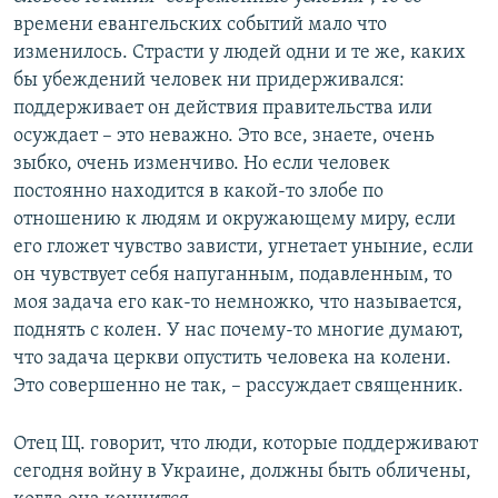
времени евангельских событий мало что
изменилось. Страсти у людей одни и те же, каких
бы убеждений человек ни придерживался:
поддерживает он действия правительства или
осуждает – это неважно. Это все, знаете, очень
зыбко, очень изменчиво. Но если человек
постоянно находится в какой-то злобе по
отношению к людям и окружающему миру, если
его гложет чувство зависти, угнетает уныние, если
он чувствует себя напуганным, подавленным, то
моя задача его как-то немножко, что называется,
поднять с колен. У нас почему-то многие думают,
что задача церкви опустить человека на колени.
Это совершенно не так, – рассуждает священник.
Отец Щ. говорит, что люди, которые поддерживают
сегодня войну в Украине, должны быть обличены,