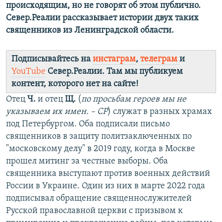
происходящим, но не говорят об этом публично.
Север.Реалии рассказывает истории двух таких
священников из Ленинградской области.
Подписывайтесь на
инстаграм
,
телеграм
и
YouTube
Север.Реалии. Там мы публикуем
контент, которого нет на сайте!
Отец
Ч.
и отец
Щ.
(
по просьбам героев мы не
указываем их имен. – СР
) служат в разных храмах
под Петербургом. Оба подписали письмо
священников в защиту политзаключенных по
"московскому делу" в 2019 году, когда в Москве
прошел митинг за честные выборы. Оба
священника выступают против военных действий
России в Украине. Один из них в марте 2022 года
подписывал обращение священнослужителей
Русской православной церкви с призывом к