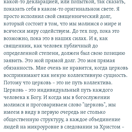
какой-то декларацией, или попыткой, так сказать,
показать себя в каком-то оригинальном свете. Я
просто исполнил свой священнический долг,
который состоит в том, что мы молимся о мире и
всячески миру содействуем. До тех пор, пока это
возможно, пока это в наших силах. И я, как
священник, как человек публичный до
определенной степени, должен был свою позицию
заявить. Это мой прямой долг. Это моя прямая
обязанность. Мне очень не нравится, когда церковь
воспринимают как некую коллективную сущность.
Потому что церковь – это не путь коллектива.
Церковь – это индивидуальный путь каждого
человека к Богу. И когда мы в богослужении
молимся и проговариваем слово "церковь", мы
имеем в виду в первую очередь не столько
общественную структуру, а каждое объединение
людей на микроуровне в следовании за Христом –