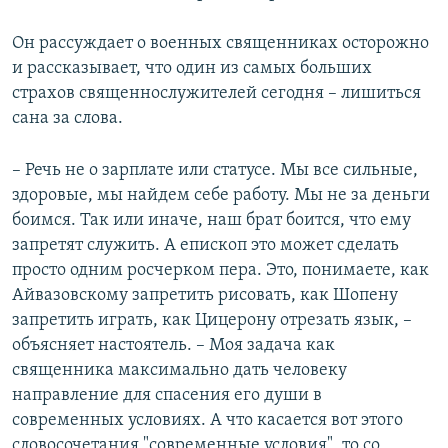
Он рассуждает о военных священниках осторожно
и рассказывает, что один из самых больших
страхов священнослужителей сегодня – лишиться
сана за слова.
– Речь не о зарплате или статусе. Мы все сильные,
здоровые, мы найдем себе работу. Мы не за деньги
боимся. Так или иначе, наш брат боится, что ему
запретят служить. А епископ это может сделать
просто одним росчерком пера. Это, понимаете, как
Айвазовскому запретить рисовать, как Шопену
запретить играть, как Цицерону отрезать язык, –
объясняет настоятель. – Моя задача как
священника максимально дать человеку
направление для спасения его души в
современных условиях. А что касается вот этого
словосочетания "современные условия", то со