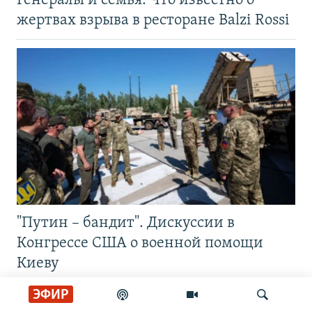
Генералы и семья. Что известно о
жертвах взрыва в ресторане Balzi Rossi
"Путин – бандит". Дискуссии в
Конгрессе США о военной помощи
Киеву
ЭФИР