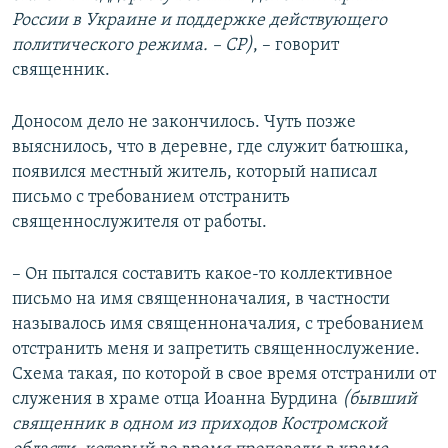
России в Украине и поддержке действующего
политического режима. – СР)
, – говорит
священник.
Доносом дело не закончилось. Чуть позже
выяснилось, что в деревне, где служит батюшка,
появился местный житель, который написал
письмо с требованием отстранить
священнослужителя от работы.
– Он пытался составить какое-то коллективное
письмо на имя священноначалия, в частности
называлось имя священноначалия, с требованием
отстранить меня и запретить священнослужение.
Схема такая, по которой в свое время отстранили от
служения в храме отца Иоанна Бурдина
(бывший
священник в одном из приходов Костромской