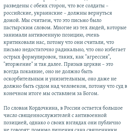
разведены с обеих сторон, что все солдаты –
российские, украинские – должны вернуться
домой. Мы считаем, что это письмо было
пастырским словом. Многие из тех людей, которые
занимали антивоенную позицию, очень
критиковали нас, потому что они считали, что
письмо недостаточно радикально, что оно избегает
острых формулировок, таких, как "агрессия",
"вторжение" и так далее. Призыв церкви – это
всегда покаяние, оно не должно быть
оскорбительным и унизительным, оно даже не
должно быть судом над человеком, потому что суд в
конечном итоге мы оставляем за Богом.
По словам Кордочкина, в России остается большое
число священнослужителей с антивоенной
позицией, однако о своих взглядах они публично
не говорят: помимо лишения сана священники