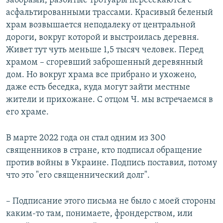
заборами, разбитые тротуары пересекаются с
асфальтированными трассами. Красивый беленый
храм возвышается неподалеку от центральной
дороги, вокруг которой и выстроилась деревня.
Живет тут чуть меньше 1,5 тысяч человек. Перед
храмом – сгоревший заброшенный деревянный
дом. Но вокруг храма все прибрано и ухожено,
даже есть беседка, куда могут зайти местные
жители и прихожане. С отцом Ч. мы встречаемся в
его храме.
В марте 2022 года он стал одним из 300
священников в стране, кто подписал обращение
против войны в Украине. Подпись поставил, потому
что это "его священнический долг".
– Подписание этого письма не было с моей стороны
каким-то там, понимаете, фрондерством, или