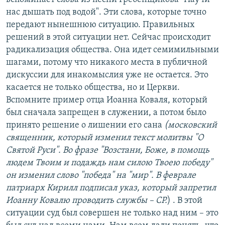
нас дышать под водой". Эти слова, которые точно
передают нынешнюю ситуацию. Правильных
решений в этой ситуации нет. Сейчас происходит
радикализация общества. Она идет семимильными
шагами, потому что никакого места в публичной
дискуссии для инакомыслия уже не остается. Это
касается не только общества, но и Церкви.
Вспомните пример отца Иоанна Коваля, который
был сначала запрещен в служении, а потом было
принято решение о лишении его сана
(московский
священник, который изменил текст молитвы "О
Святой Руси". Во фразе "Возстани, Боже, в помощь
людем Твоим и подаждь нам силою Твоею победу"
он изменил слово "победа" на "мир". В феврале
патриарх Кирилл подписал указ, который запретил
Иоанну Ковалю проводить службы – СР.
) . В этой
ситуации суд был совершен не только над ним – это