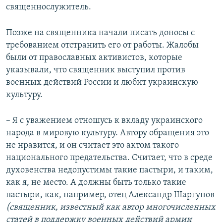
священнослужитель.
Позже на священника начали писать доносы с
требованием отстранить его от работы. Жалобы
были от православных активистов, которые
указывали, что священник выступил против
военных действий России и любит украинскую
культуру.
– Я с уважением отношусь к вкладу украинского
народа в мировую культуру. Автору обращения это
не нравится, и он считает это актом такого
национального предательства. Считает, что в среде
духовенства недопустимы такие пастыри, и таким,
как я, не место. А должны быть только такие
пастыри, как, например, отец Александр Шаргунов
(священник, известный как автор многочисленных
статей в поддержку военных действий армии