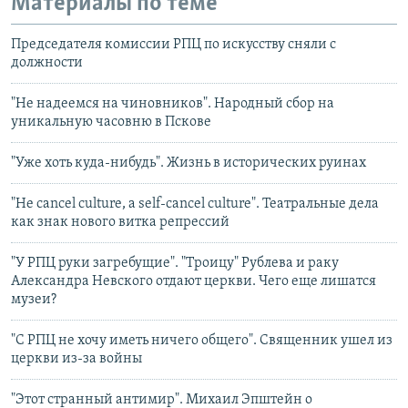
Материалы по теме
Председателя комиссии РПЦ по искусству сняли с
должности
"Не надеемся на чиновников". Народный сбор на
уникальную часовню в Пскове
"Уже хоть куда-нибудь". Жизнь в исторических руинах
"Не cancel culture, а self-cancel culture". Театральные дела
как знак нового витка репрессий
"У РПЦ руки загребущие". "Троицу" Рублева и раку
Александра Невского отдают церкви. Чего еще лишатся
музеи?
"С РПЦ не хочу иметь ничего общего". Священник ушел из
церкви из-за войны
"Этот странный антимир". Михаил Эпштейн о