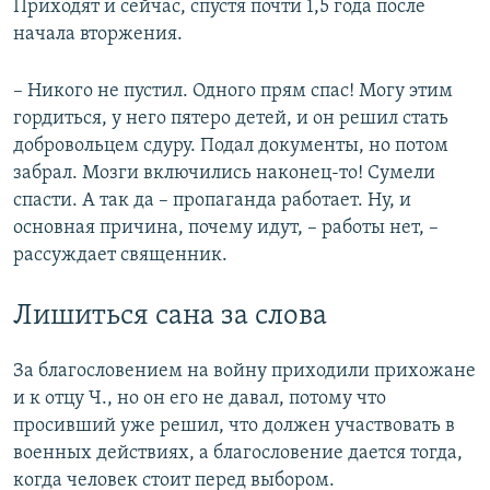
Приходят и сейчас, спустя почти 1,5 года после
начала вторжения.
– Никого не пустил. Одного прям спас! Могу этим
гордиться, у него пятеро детей, и он решил стать
добровольцем сдуру. Подал документы, но потом
забрал. Мозги включились наконец-то! Сумели
спасти. А так да – пропаганда работает. Ну, и
основная причина, почему идут, – работы нет, –
рассуждает священник.
Лишиться сана за слова
За благословением на войну приходили прихожане
и к отцу Ч., но он его не давал, потому что
просивший уже решил, что должен участвовать в
военных действиях, а благословение дается тогда,
когда человек стоит перед выбором.