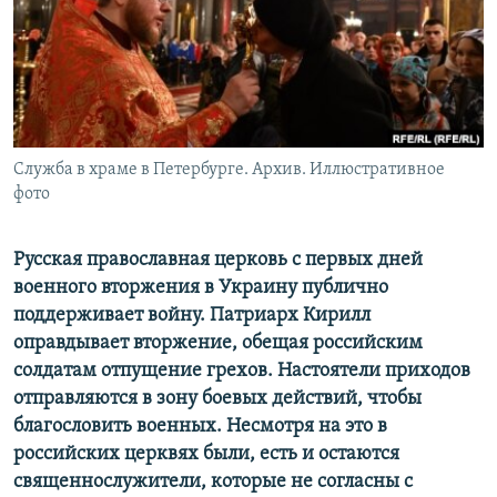
РАСПИСАНИЕ ВЕЩАНИЯ
ПОДПИШИТЕСЬ НА РАССЫЛКУ
СОЦИАЛЬНЫЕ СЕТИ
Служба в храме в Петербурге. Архив. Иллюстративное
фото
Русская православная церковь с первых дней
Все сайты РСЕ/РС
военного вторжения в Украину публично
поддерживает войну. Патриарх Кирилл
оправдывает вторжение, обещая российским
солдатам отпущение грехов. Настоятели приходов
отправляются в зону боевых действий, чтобы
благословить военных. Несмотря на это в
российских церквях были, есть и остаются
священнослужители, которые не согласны с