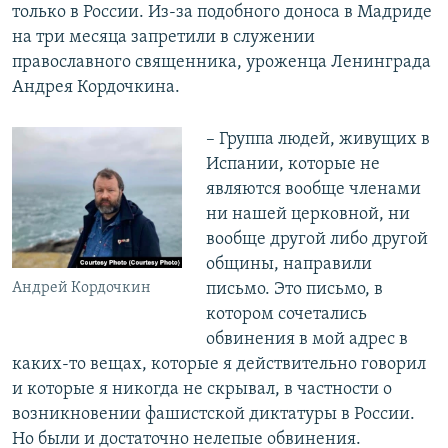
только в России. Из-за подобного доноса в Мадриде
на три месяца запретили в служении
православного священника, уроженца Ленинграда
Андрея Кордочкина.
– Группа людей, живущих в
Испании, которые не
являются вообще членами
ни нашей церковной, ни
вообще другой либо другой
общины, направили
письмо. Это письмо, в
Андрей Кордочкин
котором сочетались
обвинения в мой адрес в
каких-то вещах, которые я действительно говорил
и которые я никогда не скрывал, в частности о
возникновении фашистской диктатуры в России.
Но были и достаточно нелепые обвинения.