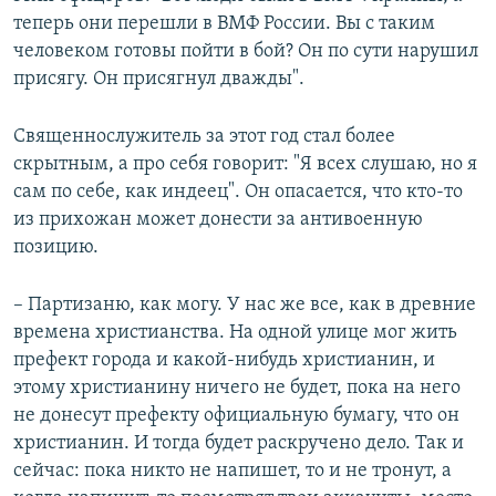
теперь они перешли в ВМФ России. Вы с таким
человеком готовы пойти в бой? Он по сути нарушил
присягу. Он присягнул дважды".
Священнослужитель за этот год стал более
скрытным, а про себя говорит: "Я всех слушаю, но я
сам по себе, как индеец". Он опасается, что кто-то
из прихожан может донести за антивоенную
позицию.
– Партизаню, как могу. У нас же все, как в древние
времена христианства. На одной улице мог жить
префект города и какой-нибудь христианин, и
этому христианину ничего не будет, пока на него
не донесут префекту официальную бумагу, что он
христианин. И тогда будет раскручено дело. Так и
сейчас: пока никто не напишет, то и не тронут, а