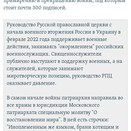
примирению и прекращению войны, под которым
стоит почти 300 подписей.
Руководство Русской православной церкви с
начала военного вторжения России в Украину в
феврале 2022 года поддерживает военные
действия, занимаясь "окормлением" российских
военнослужащих. Священнослужители
публично выступают в поддержку военных, а на
служителей, которые занимают
миротворческую позицию, руководство РПЦ
оказывает давление.
В самом начале войны патриархия направила во
все храмы в юрисдикции Московского
патриархата специальную молитву "О
восстановлении мира". В ней есть строчки:
"Иноплеменным же языком, брани хотящим и