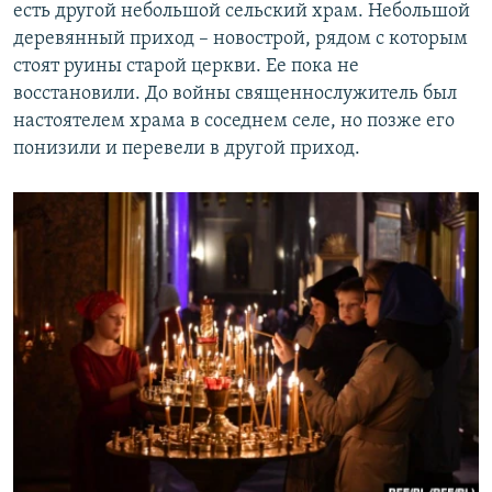
есть другой небольшой сельский храм. Небольшой
деревянный приход – новострой, рядом с которым
стоят руины старой церкви. Ее пока не
восстановили. До войны священнослужитель был
настоятелем храма в соседнем селе, но позже его
понизили и перевели в другой приход.