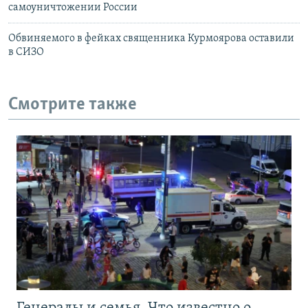
самоуничтожении России
Обвиняемого в фейках священника Курмоярова оставили
в СИЗО
Смотрите также