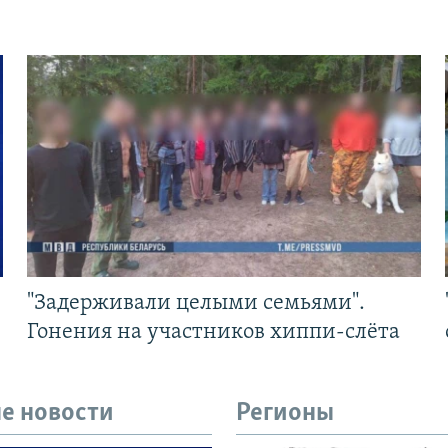
"Задерживали целыми семьями".
Гонения на участников хиппи-слёта
е новости
Регионы