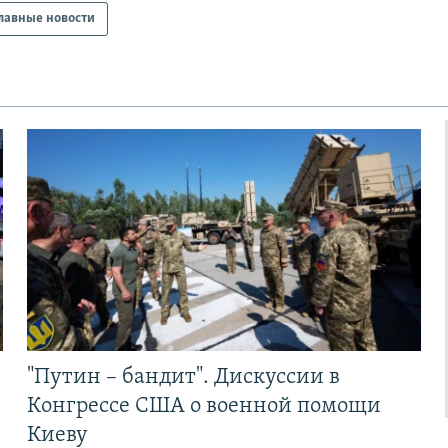
лавные новости
"Путин – бандит". Дискуссии в
Конгрессе США о военной помощи
Киеву