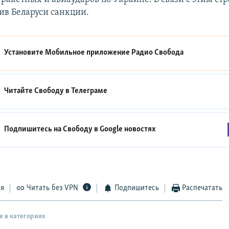
ив Беларуси санкции.
Установите Мобильное приложение
Радио Свобода
Читайте Свободу в
Телеграме
Подпишитесь на Свободу в
Google новостях
ся
Читать без VPN
Подпишитесь
Распечатать
е в категориях