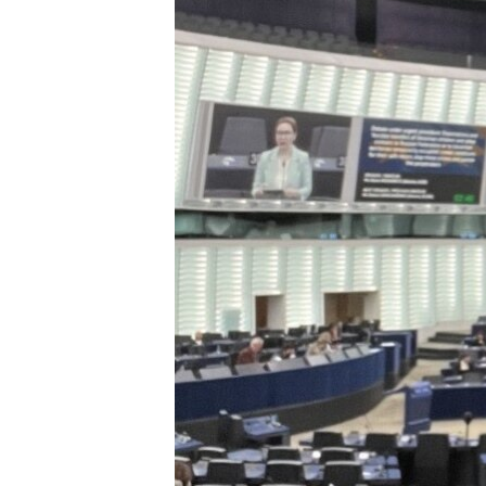
РАСПИСАНИЕ ВЕЩАНИЯ
ПОДПИШИТЕСЬ НА РАССЫЛКУ