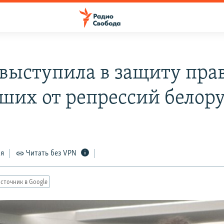
выступила в защиту пра
ших от репрессий белору
ся
Читать без VPN
сточник в Google