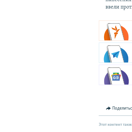
ввели прот
Поделить
Этот контент такж