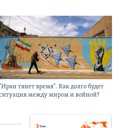
"Иран тянет время". Как долго будет
ситуация между миром и войной?