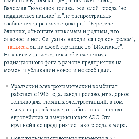
Глава Новоуральска, где расположен завод,
Вячеслав Тюменцев призвал жителей города "не
поддаваться панике" и "не распространять
сообщения через мессенджеры". "Берегите
близких, объясните знакомым и родным, что
опасности нет. Ситуация находится под контролем",
–
написал
он на своей странице во "ВКонтакте".
Независимые источники об изменениях
радиационного фона в районе предприятия на
момент публикации новости не сообщали.
Уральский электрохимический комбинат
работает с 1945 года, завод производит ядерное
топливо для атомных электростанций, в том
числе перерабатывая отработанное топливо
европейских и американских АЭС. Это
крупнейшее предприятие такого рода в мире.
Новоуральск расположено примерно в 50