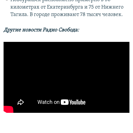
километрах от Екатеринбурга и 75 от Нижнего
Тагила. В городе проживают 78 тысяч человек.
Другие новости Радио Свобода: