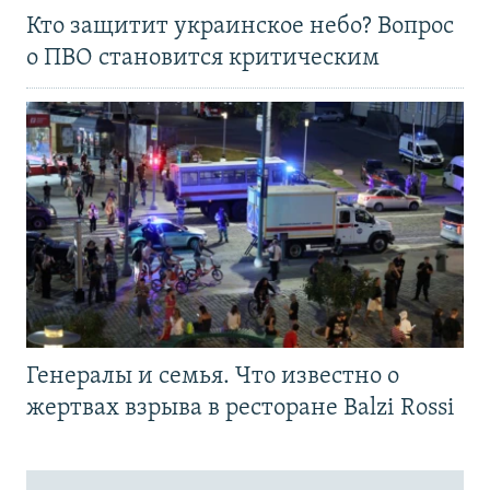
Кто защитит украинское небо? Вопрос
о ПВО становится критическим
Генералы и семья. Что известно о
жертвах взрыва в ресторане Balzi Rossi