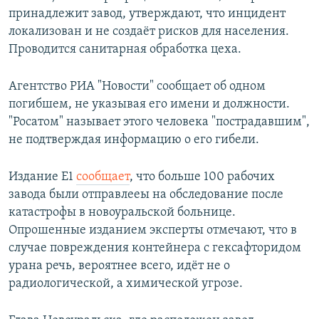
принадлежит завод, утверждают, что инцидент
локализован и не создаёт рисков для населения.
Проводится санитарная обработка цеха.
Агентство РИА "Новости" сообщает об одном
погибшем, не указывая его имени и должности.
"Росатом" называет этого человека "пострадавшим",
не подтверждая информацию о его гибели.
Издание E1
сообщает
, что больше 100 рабочих
завода были отправлееы на обследование после
катастрофы в новоуральской больнице.
Опрошенные изданием эксперты отмечают, что в
случае повреждения контейнера с гексафторидом
урана речь, вероятнее всего, идёт не о
радиологической, а химической угрозе.