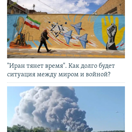
"Иран тянет время". Как долго будет
ситуация между миром и войной?