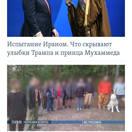
Испытание Ираном. Что скрывают
улыбки Трампа и принца Мухаммеда