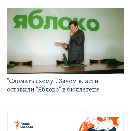
"Сломать схему". Зачем власти
оставили "Яблоко" в бюллетене