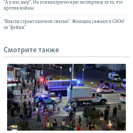
"А у нас мир". На психиатрическую экспертизу за то, что
против войны
"Власти строят пантеон святых". Женщин сажают в СИЗО
за "фейки"
Смотрите также