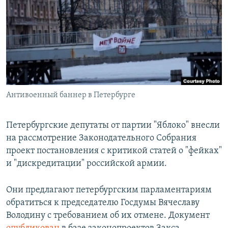
РАСПИСАНИЕ ВЕЩАНИЯ
ПОДПИШИТЕСЬ НА РАССЫЛКУ
СОЦИАЛЬНЫЕ СЕТИ
Антивоенный баннер в Петербурге
Все сайты РСЕ/РС
Петербургские депутаты от партии "Яблоко" внесли
на рассмотрение Законодательного Собрания
проект постановления с критикой статей о "фейках"
и "дискредитации" российской армии.
Они предлагают петербургским парламентариям
обратиться к председателю Госдумы Вячеславу
Володину с требованием об их отмене. Документ