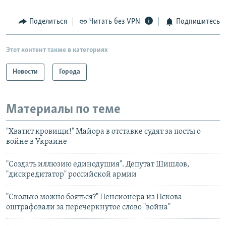
Поделиться
Читать без VPN
Подпишитесь
Этот контент также в категориях
Новости
Города
Материалы по теме
"Хватит кровищи!" Майора в отставке судят за посты о
войне в Украине
"Создать иллюзию единодушия". Депутат Шишлов,
"дискредитатор" российской армии
"Сколько можно бояться?" Пенсионера из Пскова
оштрафовали за перечеркнутое слово "война"