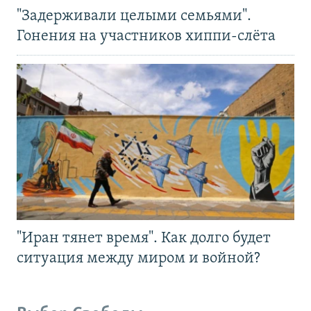
"Задерживали целыми семьями".
Гонения на участников хиппи-слёта
"Иран тянет время". Как долго будет
ситуация между миром и войной?