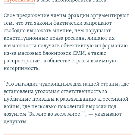
опубликован
в базе законопроектов Закса.
Свое предложение члены фракции аргументируют
тем, что эти законы фактически запрещают
свободно выражать мнение, чем нарушают
конституционные права россиян, лишают их
возможности получать объективную информацию
из-за массовых блокировок СМИ, а также
распространяет в обществе страх и взаимную
нетерпимость.
"Это выглядит чудовищным для нашей страны, где
установлена уголовная ответственность за
публичные призывы к развязыванию агрессивной
войны, где несколько поколений выросли под
лозунгом "За мир во всем мире!"", — указывают
депутаты.