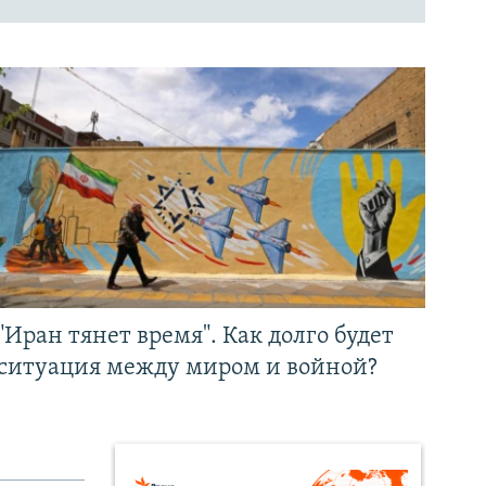
"Иран тянет время". Как долго будет
ситуация между миром и войной?