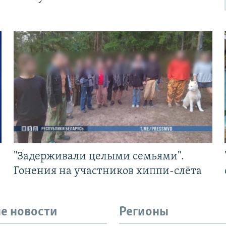
"Задерживали целыми семьями".
Гонения на участников хиппи-слёта
е новости
Регионы