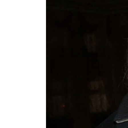
РАСПИСАНИЕ ВЕЩАНИЯ
ПОДПИШИТЕСЬ НА РАССЫЛКУ