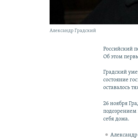
Александр Градский
Российский п
Об этом перв
Градский уме
состояние го
оставалось т
26 ноября Гр
подозрением н
себя дома.
Александр 