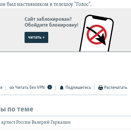
он был наставником в телешоу "Голос".
Сайт заблокирован?
Обойдите блокировку!
читать >
ся
Читать без VPN
Подпишитесь
Распечатать
ы по теме
 артист России Валерий Гаркалин