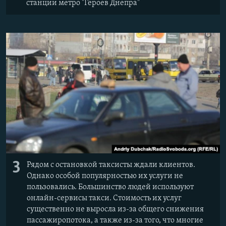
станции метро "Героев Днепра"
3
Рядом с остановкой таксисты ждали клиентов.
Однако особой популярностью их услуги не
пользовались. Большинство людей используют
онлайн-сервисы такси. Стоимость их услуг
существенно не выросла из-за общего снижения
пассажиропотока, а также из-за того, что многие