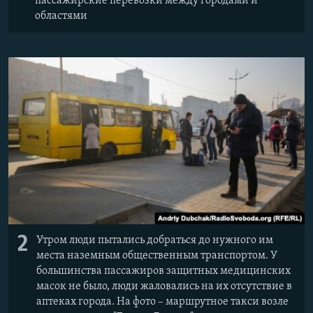
пассажирские перевозки между городами и
областями
2
Утром люди пытались добраться до нужного им
места наземным общественным транспортом. У
большинства пассажиров защитных медицинских
масок не было, люди жаловались на их отсутствие в
аптеках города. На фото – маршрутное такси возле