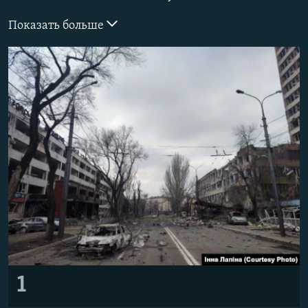
РАСПИСАНИЕ ВЕЩАНИЯ
Показать больше
ПОДПИШИТЕСЬ НА РАССЫЛКУ
СОЦИАЛЬНЫЕ СЕТИ
Все сайты РСЕ/РС
1