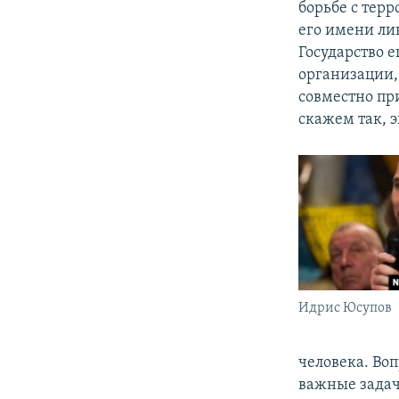
борьбе с терр
его имени ли
Государство е
организации,
совместно при
скажем так, 
Идрис Юсупов
человека. Воп
важные задач