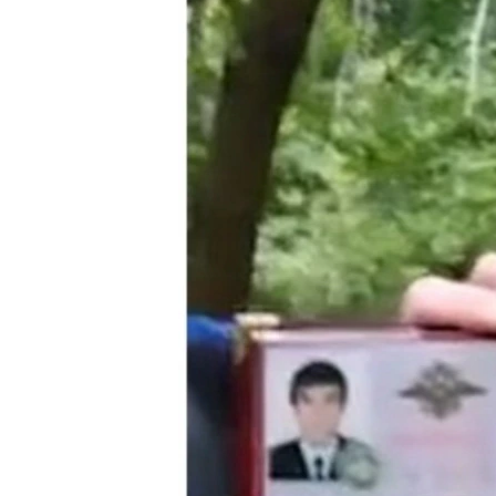
РАСПИСАНИЕ ВЕЩАНИЯ
ПОДПИШИТЕСЬ НА РАССЫЛКУ