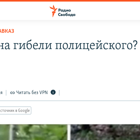
АВКАЗ
на гибели полицейского?
ся
Читать без VPN
сточник в Google