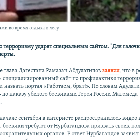
ми во время отдыха в лесу
о терроризму ударят специальным сайтом. "Для галочк
перты.
ле глава Дагестана Рамазан Абдулатипов
заявил
, что в 
ь специализированный сайт по профилактике террори
 назвать портал «Работаем, брат!». По словам Адулати
ь по наказу убитого боевиками Героя России Магомеда
.
начале сентября в интернете распространилось видео 
: боевики требуют от Нурбагандова призвать своих кол
оохранительных органов. В ответ Нурбагандов заявил: