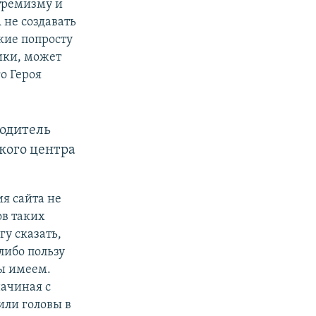
тремизму и
 не создавать
акие попросту
лики, может
о Героя
одитель
ого центра
ия сайта не
ов таких
гу сказать,
либо пользу
мы имеем.
начиная с
или головы в