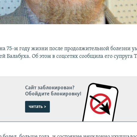
 на 75-м году жизни после продолжительной болезни у
й Балабуха. Об этом в соцсетях сообщила его супруга 
Сайт заблокирован?
Обойдите блокировку!
читать >
 болел, больше года, и состояние неуклонно ухудшалос