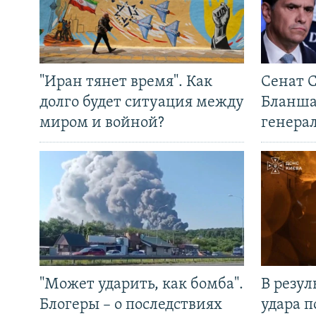
"Иран тянет время". Как
Сенат 
долго будет ситуация между
Бланша
миром и войной?
генера
"Может ударить, как бомба".
В резул
Блогеры – о последствиях
удара п