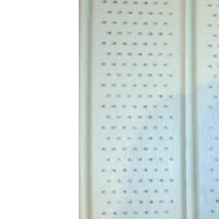
РАСПИСАНИЕ ВЕЩАНИЯ
ПОДПИШИТЕСЬ НА РАССЫЛКУ