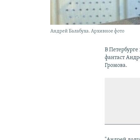
Андрей Балабуха. Архивное фото
В Петербурге
фантаст Андре
Громова.
"Андрей долго