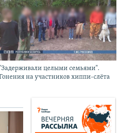
"Задерживали целыми семьями".
Гонения на участников хиппи-слёта