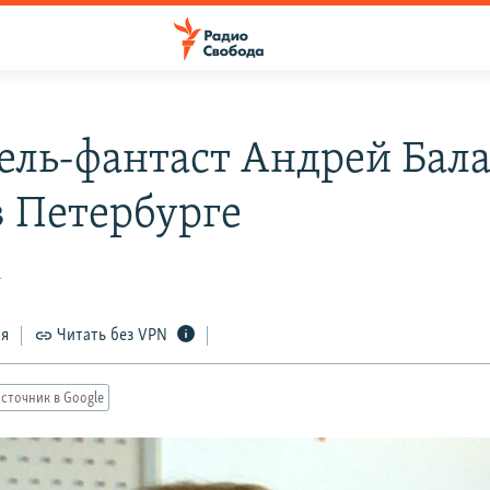
ель-фантаст Андрей Бал
в Петербурге
1
ся
Читать без VPN
сточник в Google