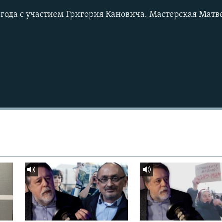
 года с участием Григория Кановича. Мастерская Матв
Подписаться