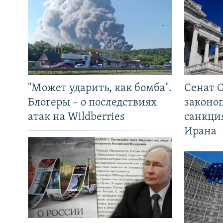
"Может ударить, как бомба".
Сенат 
Блогеры – о последствиях
законо
атак на Wildberries
санкци
Ирана