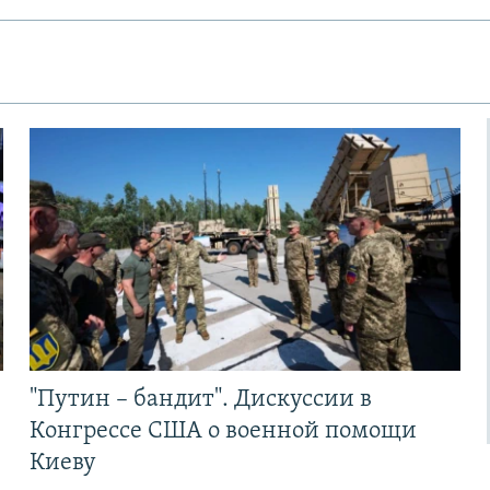
"Путин – бандит". Дискуссии в
Конгрессе США о военной помощи
Киеву