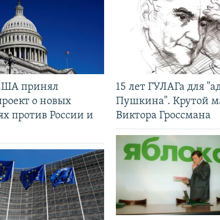
США принял
15 лет ГУЛАГа для "а
проект о новых
Пушкина". Крутой 
ях против России и
Виктора Гроссмана