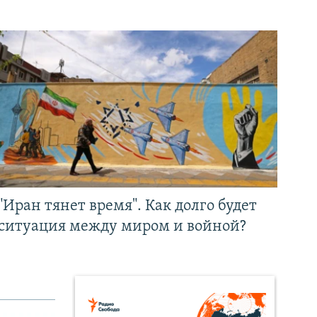
"Иран тянет время". Как долго будет
ситуация между миром и войной?