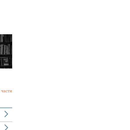
 части