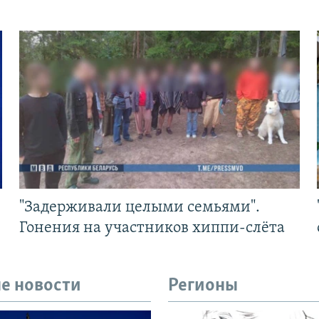
"Задерживали целыми семьями".
Гонения на участников хиппи-слёта
е новости
Регионы