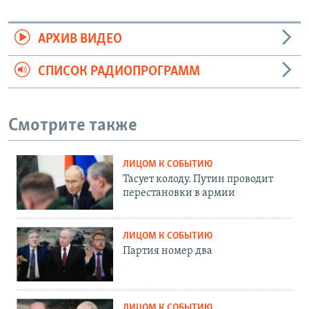
АРХИВ ВИДЕО
СПИСОК РАДИОПРОГРАММ
Смотрите также
ЛИЦОМ К СОБЫТИЮ
Тасует колоду. Путин проводит
перестановки в армии
ЛИЦОМ К СОБЫТИЮ
Партия номер два
ЛИЦОМ К СОБЫТИЮ