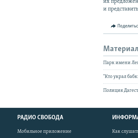
их предложен
и представит
Поделить
Материал
Парк имени Ле
"Кто украл баб
Полиция Дагест
РАДИО СВОБОДА
ИНФОРМ
Мобильное приложение
Как слушат
СОЦИАЛЬНЫЕ СЕТИ