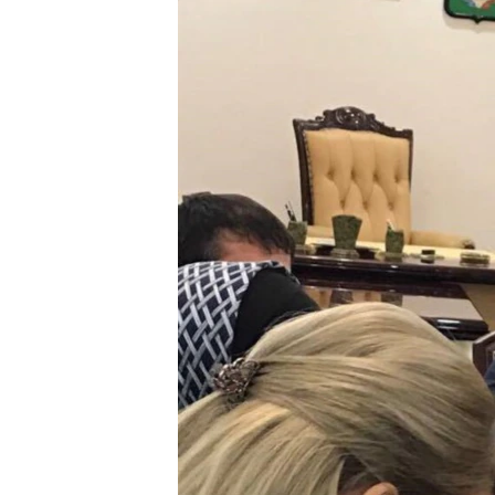
РАСПИСАНИЕ ВЕЩАНИЯ
ПОДПИШИТЕСЬ НА РАССЫЛКУ