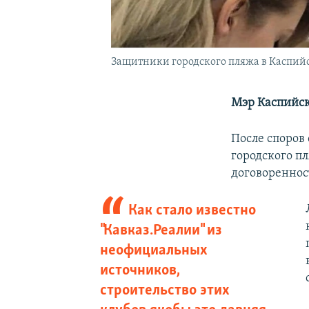
Защитники городского пляжа в Каспийске
Мэр Каспийск
После споров
городского пл
договореннос
Как стало известно
"Кавказ.Реалии" из
неофициальных
источников,
строительство этих