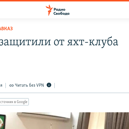
АВКАЗ
защитили от яхт-клуба
ся
Читать без VPN
сточник в Google