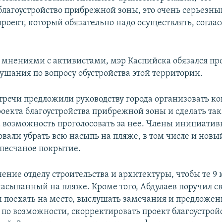
благоустройство прибрежной зоны, это очень серьезн
роект, который обязательно надо осуществлять, согласо
 мнениями с активистами, мэр Каспийска обязался пр
ушания по вопросу обустройства этой территории.
тречи предложили руководству города организовать ко
роекта благоустройства прибрежной зоны и сделать так
 возможность проголосовать за нее. Члены инициатив
овали убрать всю насыпь на пляже, в том числе и новы
 песчаное покрытие.
ение отделу строительства и архитектуры, чтобы те 9
насыпанный на пляже. Кроме того, Абдулаев поручил с
поехать на место, выслушать замечания и предложен
 по возможности, скорректировать проект благоустрой