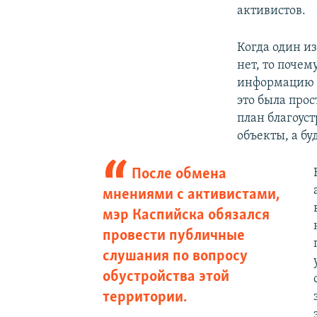
активистов.
Когда один из
нет, то поче
информацию о
это была прос
план благоус
объекты, а бу
После обмена
мнениями с активистами,
мэр Каспийска обязался
провести публичные
слушания по вопросу
обустройства этой
территории.