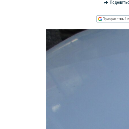
РАСПИСАНИЕ ВЕЩАНИЯ
Поделить
ПОДПИШИТЕСЬ НА РАССЫЛКУ
Приоритетный и