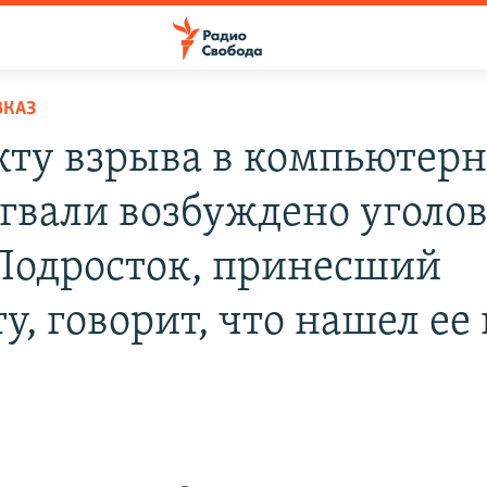
ВКАЗ
кту взрыва в компьютер
Агвали возбуждено уголо
 Подросток, принесший
у, говорит, что нашел ее