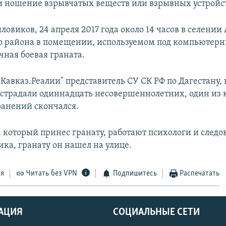
и ношение взрывчатых веществ или взрывных устройст
овиков, 24 апреля 2017 года около 14 часов в селении
 района в помещении, используемом под компьютерн
чная боевая граната.
Кавказ.Реалии" представитель СУ СК РФ по Дагестану, 
страдали одиннадцать несовершеннолетних, один из 
анений скончался.
 который принес гранату, работают психологи и следо
ика, гранату он нашел на улице.
ся
Читать без VPN
Подпишитесь
Распечатать
АЦИЯ
СОЦИАЛЬНЫЕ СЕТИ