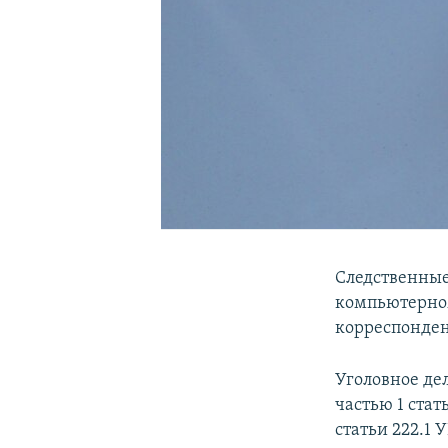
Следственные
компьютерном
корреспонден
Уголовное де
частью 1 ста
статьи 222.1 