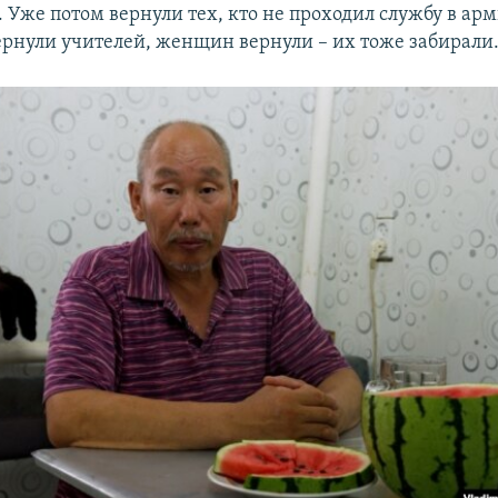
 Уже потом вернули тех, кто не проходил службу в ар
ернули учителей, женщин вернули – их тоже забирали