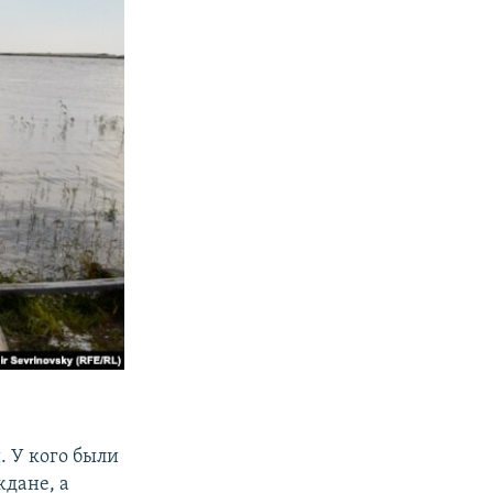
. У кого были
ждане, а