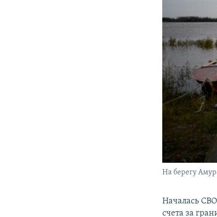
На берегу Амур
Началась СВО
счета за гран