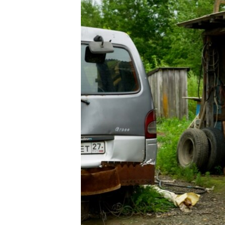
РАСПИСАНИЕ ВЕЩАНИЯ
ПОДПИШИТЕСЬ НА РАССЫЛКУ