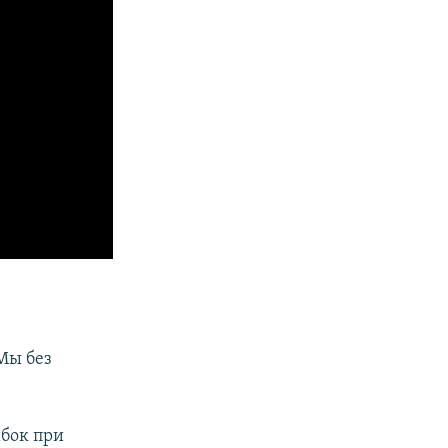
Мы без
бок при