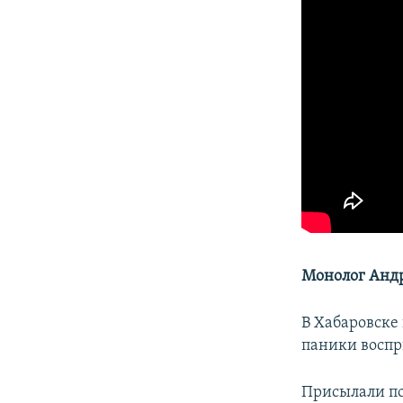
Монолог Анд
В Хабаровске
паники воспр
Присылали по