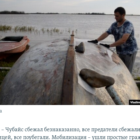
а
 – Чубайс сбежал безнаказанно, все предатели сбежали
ицей, все поубегали. Мобилизация – ушли простые гра