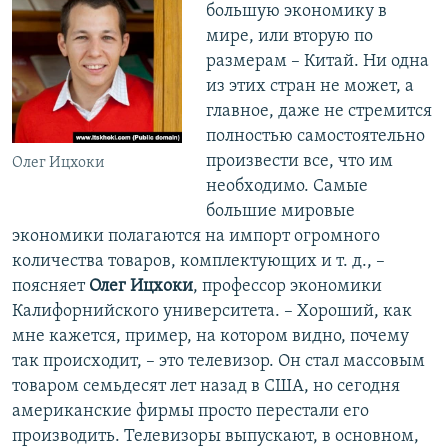
большую экономику в
мире, или вторую по
размерам – Китай. Ни одна
из этих стран не может, а
главное, даже не стремится
полностью самостоятельно
произвести все, что им
Олег Ицхоки
необходимо. Самые
большие мировые
экономики полагаются на импорт огромного
количества товаров, комплектующих и т. д., –
поясняет
Олег Ицхоки
, профессор экономики
Калифорнийского университета. – Хороший, как
мне кажется, пример, на котором видно, почему
так происходит, – это телевизор. Он стал массовым
товаром семьдесят лет назад в США, но сегодня
американские фирмы просто перестали его
производить. Телевизоры выпускают, в основном,