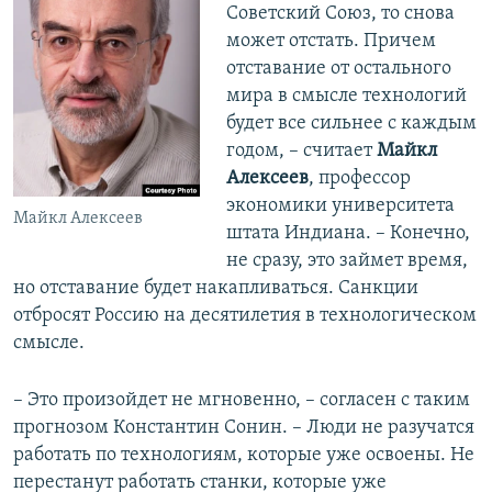
Советский Союз, то снова
может отстать. Причем
отставание от остального
мира в смысле технологий
будет все сильнее с каждым
годом, – считает
Майкл
Алексеев
, профессор
экономики университета
Майкл Алексеев
штата Индиана. – Конечно,
не сразу, это займет время,
но отставание будет накапливаться. Санкции
отбросят Россию на десятилетия в технологическом
смысле.
– Это произойдет не мгновенно, – согласен с таким
прогнозом Константин Сонин. – Люди не разучатся
работать по технологиям, которые уже освоены. Не
перестанут работать станки, которые уже