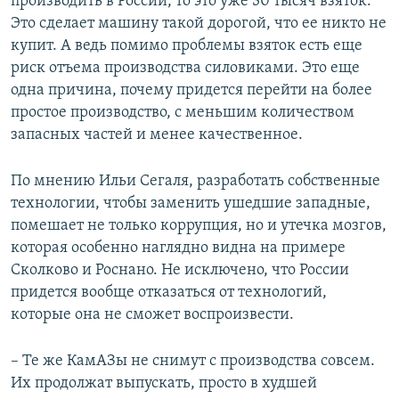
производить в России, то это уже 30 тысяч взяток.
Это сделает машину такой дорогой, что ее никто не
купит. А ведь помимо проблемы взяток есть еще
риск отъема производства силовиками. Это еще
одна причина, почему придется перейти на более
простое производство, с меньшим количеством
запасных частей и менее качественное.
По мнению Ильи Сегаля, разработать собственные
технологии, чтобы заменить ушедшие западные,
помешает не только коррупция, но и утечка мозгов,
которая особенно наглядно видна на примере
Сколково и Роснано. Не исключено, что России
придется вообще отказаться от технологий,
которые она не сможет воспроизвести.
– Те же КамАЗы не снимут с производства совсем.
Их продолжат выпускать, просто в худшей