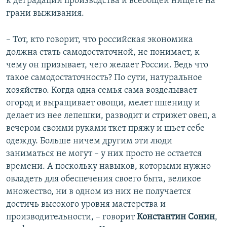
к деградации производства и всеобщей нищете на
грани выживания.
– Тот, кто говорит, что российская экономика
должна стать самодостаточной, не понимает, к
чему он призывает, чего желает России. Ведь что
такое самодостаточность? По сути, натуральное
хозяйство. Когда одна семья сама возделывает
огород и выращивает овощи, мелет пшеницу и
делает из нее лепешки, разводит и стрижет овец, а
вечером своими руками ткет пряжу и шьет себе
одежду. Больше ничем другим эти люди
заниматься не могут – у них просто не остается
времени. А поскольку навыков, которыми нужно
овладеть для обеспечения своего быта, великое
множество, ни в одном из них не получается
достичь высокого уровня мастерства и
производительности, – говорит
Константин Сонин
,