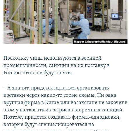
Поскольку чипы используются в военной
промышленности, санкции на их поставку в
Россию точно не будут сняты.
– А значит, придется пытаться организовать
поставки через какие-то серые схемы. Ни одна
крупная фирма в Китае или Казахстане не захочет в
этом участвовать из-за риска вторичных санкций.
Поэтому придется создавать фирмы-однодневки,
которые будут специализироваться на