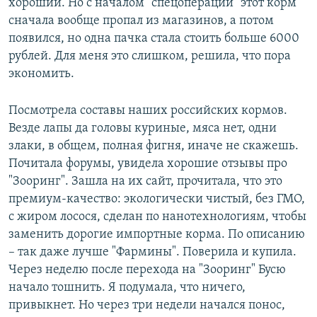
хороший. Но с началом "спецоперации" этот корм
сначала вообще пропал из магазинов, а потом
появился, но одна пачка стала стоить больше 6000
рублей. Для меня это слишком, решила, что пора
экономить.
Посмотрела составы наших российских кормов.
Везде лапы да головы куриные, мяса нет, одни
злаки, в общем, полная фигня, иначе не скажешь.
Почитала форумы, увидела хорошие отзывы про
"Зооринг". Зашла на их сайт, прочитала, что это
премиум-качество: экологически чистый, без ГМО,
с жиром лосося, сделан по нанотехнологиям, чтобы
заменить дорогие импортные корма. По описанию
– так даже лучше "Фармины". Поверила и купила.
Через неделю после перехода на "Зооринг" Бусю
начало тошнить. Я подумала, что ничего,
привыкнет. Но через три недели начался понос,