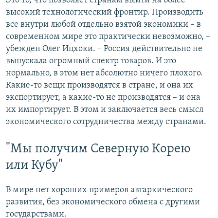
Это то, что позволяет странам выйти на более
высокий технологический фронтир. Производить
все внутри любой отдельно взятой экономики – в
современном мире это практически невозможно, –
убежден Олег Ицхоки. – Россия действительно не
выпускала огромный спектр товаров. И это
нормально, в этом нет абсолютно ничего плохого.
Какие-то вещи производятся в стране, и она их
экспортирует, а какие-то не производятся – и она
их импортирует. В этом и заключается весь смысл
экономического сотрудничества между странами.
"Мы получим Северную Корею
или Кубу"
В мире нет хороших примеров автаркического
развития, без экономического обмена с другими
государствами.