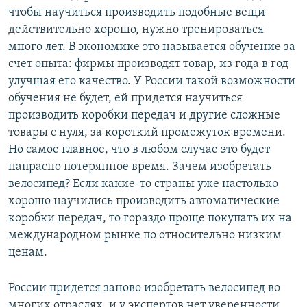
чтобы научиться производить подобные вещи
действительно хорошо, нужно тренироваться
много лет. В экономике это называется обучение за
счет опыта: фирмы производят товар, из года в год
улучшая его качество. У России такой возможности
обучения не будет, ей придется научиться
производить коробки передач и другие сложные
товары с нуля, за короткий промежуток времени.
Но самое главное, что в любом случае это будет
напрасно потерянное время. Зачем изобретать
велосипед? Если какие-то страны уже настолько
хорошо научились производить автоматические
коробки передач, то гораздо проще покупать их на
международном рынке по относительно низким
ценам.
России придется заново изобретать велосипед во
многих отраслях, и у экспертов нет уверенности,