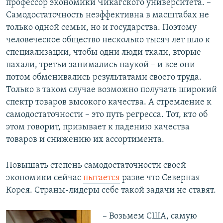
профессор экономики Чикагского университета. –
Самодостаточность неэффективна в масштабах не
только одной семьи, но и государства. Поэтому
человеческое общество несколько тысяч лет шло к
специализации, чтобы одни люди ткали, вторые
пахали, третьи занимались наукой – и все они
потом обменивались результатами своего труда.
Только в таком случае возможно получать широкий
спектр товаров высокого качества. А стремление к
самодостаточности – это путь регресса. Тот, кто об
этом говорит, призывает к падению качества
товаров и снижению их ассортимента.
Повышать степень самодостаточности своей
экономики сейчас
пытается
разве что Северная
Корея. Страны-лидеры себе такой задачи не ставят.
– Возьмем США, самую