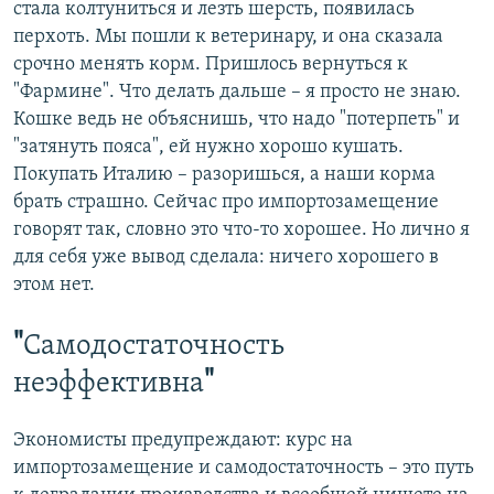
стала колтуниться и лезть шерсть, появилась
перхоть. Мы пошли к ветеринару, и она сказала
срочно менять корм. Пришлось вернуться к
"Фармине". Что делать дальше – я просто не знаю.
Кошке ведь не объяснишь, что надо "потерпеть" и
"затянуть пояса", ей нужно хорошо кушать.
Покупать Италию – разоришься, а наши корма
брать страшно. Сейчас про импортозамещение
говорят так, словно это что-то хорошее. Но лично я
для себя уже вывод сделала: ничего хорошего в
этом нет.
"
Самодостаточность
неэффективна
"
Экономисты предупреждают: курс на
импортозамещение и самодостаточность – это путь