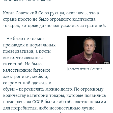
экономической модели.
Когда Советский Союз рухнул, оказалось, что в
стране просто не было огромного количества
товаров, которые давно выпускались за границей.
– Не было не только
прокладок и нормальных
презервативов, а почти
всего, что связано с
гигиеной. Не было
Константин Сонин
качественной бытовой
электроники, мебели,
современной одежды и
обуви – перечислять можно долго. По огромному
количеству категорий товары, которые появились
после развала СССР, были либо абсолютно новыми
для потребителя, либо несопоставимо лучше.