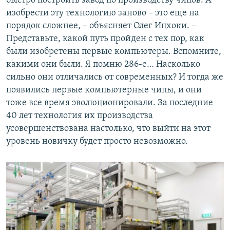
быстро построить завод по производству чипов. А
изобрести эту технологию заново – это еще на
порядок сложнее, – объясняет Олег Ицхоки. –
Представьте, какой путь пройден с тех пор, как
были изобретены первые компьютеры. Вспомните,
какими они были. Я помню 286-е… Насколько
сильно они отличались от современных? И тогда же
появились первые компьютерные чипы, и они
тоже все время эволюционировали. За последние
40 лет технология их производства
усовершенствована настолько, что выйти на этот
уровень новичку будет просто невозможно.