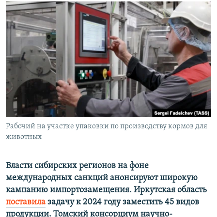
РАСПИСАНИЕ ВЕЩАНИЯ
ПОДПИШИТЕСЬ НА РАССЫЛКУ
СОЦИАЛЬНЫЕ СЕТИ
Все сайты РСЕ/РС
Рабочий на участке упаковки по производству кормов для
животных
Власти сибирских регионов на фоне
международных санкций анонсируют широкую
кампанию импортозамещения. Иркутская область
поставила
задачу к 2024 году заместить 45 видов
продукции. Томский консорциум научно-