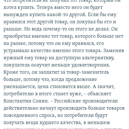
что потребитель не получил тот товар, который он
хотел купить. Теперь вместо него он будет
вынужден купить какой-то другой. Если бы ему
нравился этот другой товар, он покупал бы его и
раньше. Но ведь почему-то он этого не делал. Он
приобретал именно тот товар, которого больше нет
на рынке, потому что он ему нравился, его
устраивало качество именно этого товара. Заменив
нужный ему товар на доступную альтернативу,
покупатель получит меньше удовлетворения.
Кроме того, он заплатит за товар-заменитель
больше, потому что, когда предложение
уменьшается, цена становится выше. А значит,
потребителю в итоге станет хуже, – объясняет
Константин Сонин. – Российские производители
действительно начнут производить больше товаров
повседневного спроса, но потребители будут
получать вещи худшего качества, в меньшем