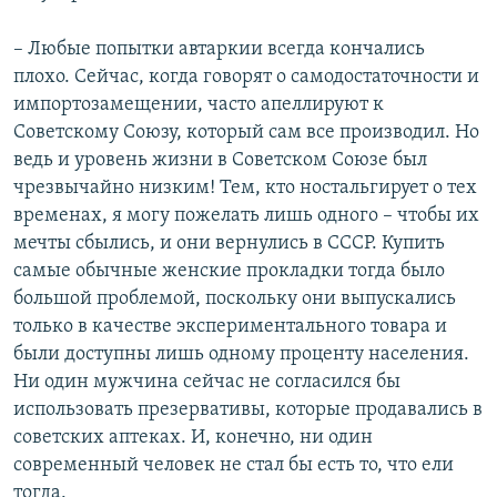
– Любые попытки автаркии всегда кончались
плохо. Сейчас, когда говорят о самодостаточности и
импортозамещении, часто апеллируют к
Советскому Союзу, который сам все производил. Но
ведь и уровень жизни в Советском Союзе был
чрезвычайно низким! Тем, кто ностальгирует о тех
временах, я могу пожелать лишь одного – чтобы их
мечты сбылись, и они вернулись в СССР. Купить
самые обычные женские прокладки тогда было
большой проблемой, поскольку они выпускались
только в качестве экспериментального товара и
были доступны лишь одному проценту населения.
Ни один мужчина сейчас не согласился бы
использовать презервативы, которые продавались в
советских аптеках. И, конечно, ни один
современный человек не стал бы есть то, что ели
тогда.