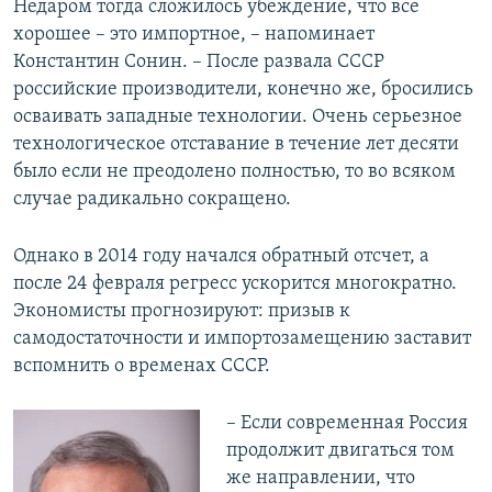
Недаром тогда сложилось убеждение, что все
хорошее – это импортное, – напоминает
Константин Сонин. – После развала СССР
российские производители, конечно же, бросились
осваивать западные технологии. Очень серьезное
технологическое отставание в течение лет десяти
было если не преодолено полностью, то во всяком
случае радикально сокращено.
Однако в 2014 году начался обратный отсчет, а
после 24 февраля регресс ускорится многократно.
Экономисты прогнозируют: призыв к
самодостаточности и импортозамещению заставит
вспомнить о временах СССР.
– Если современная Россия
продолжит двигаться том
же направлении, что