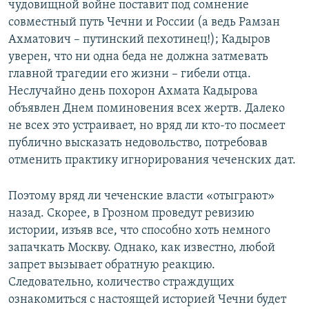
чудовищной войне поставит под сомнение
совместный путь Чечни и России (а ведь Рамзан
Ахматович – путинский пехотинец!); Кадыров
уверен, что ни одна беда не должна затмевать
главной трагедии его жизни – гибели отца.
Неслучайно день похорон Ахмата Кадырова
объявлен Днем поминовения всех жертв. Далеко
не всех это устраивает, но вряд ли кто-то посмеет
публично высказать недовольство, потребовав
отменить практику игнорирования чеченских дат.
Поэтому вряд ли чеченские власти «отыграют»
назад. Скорее, в Грозном проведут ревизию
истории, изъяв все, что способно хоть немного
запачкать Москву. Однако, как известно, любой
запрет вызывает обратную реакцию.
Следовательно, количество страждущих
ознакомиться с настоящей историей Чечни будет