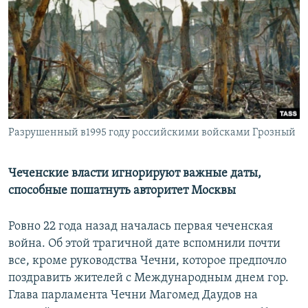
РАСПИСАНИЕ ВЕЩАНИЯ
ПОДПИШИТЕСЬ НА РАССЫЛКУ
СОЦИАЛЬНЫЕ СЕТИ
Разрушенный в1995 году российскими войсками Грозный
Все сайты РСЕ/РС
Чеченские власти игнорируют важные даты,
способные пошатнуть авторитет Москвы
Ровно 22 года назад началась первая чеченская
война. Об этой трагичной дате вспомнили почти
все, кроме руководства Чечни, которое предпочло
поздравить жителей с Международным днем гор.
Глава парламента Чечни Магомед Даудов на