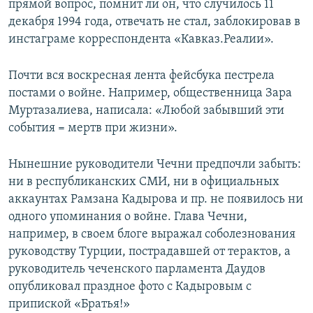
прямой вопрос, помнит ли он, что случилось 11
декабря 1994 года, отвечать не стал, заблокировав в
инстаграме корреспондента «Кавказ.Реалии».
Почти вся воскресная лента фейсбука пестрела
постами о войне. Например, общественница Зара
Муртазалиева, написала: «Любой забывший эти
события = мертв при жизни».
Нынешние руководители Чечни предпочли забыть:
ни в республиканских СМИ, ни в официальных
аккаунтах Рамзана Кадырова и пр. не появилось ни
одного упоминания о войне. Глава Чечни,
например, в своем блоге выражал соболезнования
руководству Турции, пострадавшей от терактов, а
руководитель чеченского парламента Даудов
опубликовал праздное фото с Кадыровым с
припиской «Братья!»