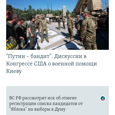
"Путин – бандит". Дискуссии в
Конгрессе США о военной помощи
Киеву