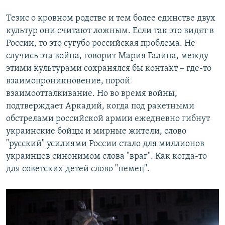
Тезис о кровном родстве и тем более единстве двух
культур они считают ложным. Если так это видят в
России, то это сугубо российская проблема. Не
случись эта война, говорит Мария Галина, между
этими культурами сохранялся бы контакт – где-то
взаимопроникновение, порой
взаимоотталкивание. Но во время войны,
подтверждает Аркадий, когда под ракетными
обстрелами российской армии ежедневно гибнут
украинские бойцы и мирные жители, слово
"русский" усилиями России стало для миллионов
украинцев синонимом слова "враг". Как когда-то
для советских детей слово "немец".