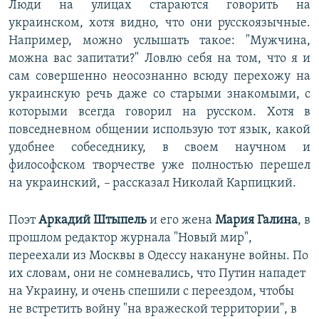
Люди на улицах стараются говорить на
украинском, хотя видно, что они русскоязычные.
Например, можно услышать такое: "Мужчина,
можна вас запитати?" Ловлю себя на том, что я и
сам совершенно неосознанно всюду перехожу на
украинскую речь даже со старыми знакомыми, с
которыми всегда говорил на русском. Хотя в
повседневном общении использую тот язык, какой
удобнее собеседнику, в своем научном и
философском творчестве уже полностью перешел
на украинский,
–
рассказал Николай Карпицкий.
Поэт
Аркадий Штыпель
и его жена
Мария Галина
, в
прошлом редактор журнала "Новый мир",
переехали из Москвы в Одессу накануне войны. По
их словам, они не сомневались, что Путин нападет
на Украину, и очень спешили с переездом, чтобы
не встретить войну "на вражеской территории", в