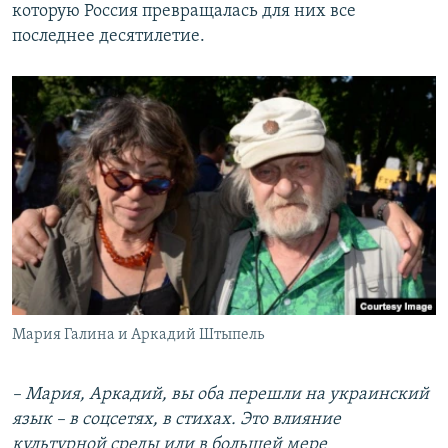
которую Россия превращалась для них все
последнее десятилетие.
Мария Галина и Аркадий Штыпель
– Мария, Аркадий, вы оба перешли на украинский
язык – в соцсетях, в стихах. Это влияние
культурной среды или в большей мере