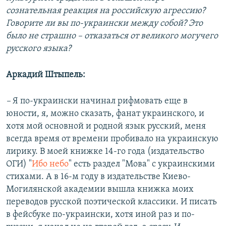
сознательная реакция на российскую агрессию?
Говорите ли вы по-украински между собой? Это
было не страшно – отказаться от великого могучего
русского языка?
Аркадий Штыпель:
–
Я по-украински начинал рифмовать еще в
юности, я, можно сказать, фанат украинского, и
хотя мой основной и родной язык русский, меня
всегда время от времени пробивало на украинскую
лирику. В моей книжке 14-го года (издательство
ОГИ) "
Ибо небо
" есть раздел "Мова" с украинскими
стихами. А в 16-м году в издательстве Киево-
Могилянской академии вышла книжка моих
переводов русской поэтической классики. И писать
в фейсбуке по-украински, хотя иной раз и по-