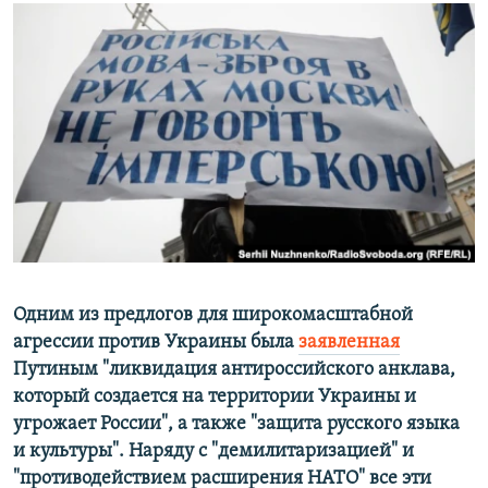
РАСПИСАНИЕ ВЕЩАНИЯ
ПОДПИШИТЕСЬ НА РАССЫЛКУ
СОЦИАЛЬНЫЕ СЕТИ
Все сайты РСЕ/РС
Одним из предлогов для широкомасштабной
агрессии против Украины была
заявленная
Путиным "ликвидация антироссийского анклава,
который создается на территории Украины и
угрожает России", а также "защита русского языка
и культуры". Наряду с "демилитаризацией" и
"противодействием расширения НАТО" все эти