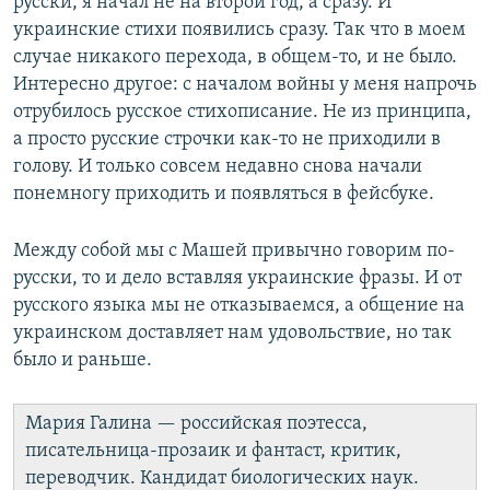
русски, я начал не на второй год, а сразу. И
украинские стихи появились сразу. Так что в моем
случае никакого перехода, в общем-то, и не было.
Интересно другое: с началом войны у меня напрочь
отрубилось русское стихописание. Не из принципа,
а просто русские строчки как-то не приходили в
голову. И только совсем недавно снова начали
понемногу приходить и появляться в фейсбуке.
Между собой мы с Машей привычно говорим по-
русски, то и дело вставляя украинские фразы. И от
русского языка мы не отказываемся, а общение на
украинском доставляет нам удовольствие, но так
было и раньше.
Мария Галина — российская поэтесса,
писательница-прозаик и фантаст, критик,
переводчик. Кандидат биологических наук.