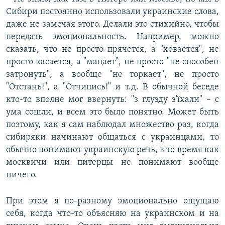
Сибири постоянно использовали украинские слова,
даже не замечая этого. Делали это стихийно, чтобы
передать эмоциональность. Например, можно
сказать, что не просто прячется, а "ховается", не
просто касается, а "мацает", не просто "не способен
затронуть", а вообще "не торкает", не просто
"Отстань!", а "Отчипись!" и т.д. В обычной беседе
кто-то вполне мог ввернуть: "з глузду з'їхали" – с
ума сошли, и всем это было понятно. Может быть
поэтому, как я сам наблюдал множество раз, когда
сибиряки начинают общаться с украинцами, то
обычно понимают украинскую речь, в то время как
москвичи или питерцы не понимают вообще
ничего.
При этом я по-разному эмоционально ощущаю
себя, когда что-то объясняю на украинском и на