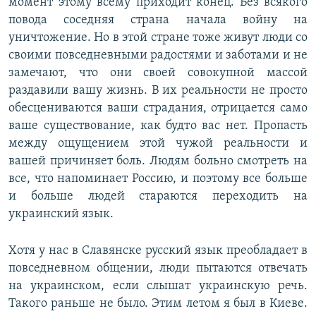
момент этому всему приходит конец. Без всякого
повода соседняя страна начала войну на
уничтожение. Но в этой стране тоже живут люди со
своими повседневными радостями и заботами и не
замечают, что они своей совокупной массой
раздавили вашу жизнь. В их реальности не просто
обесцениваются ваши страдания, отрицается само
ваше существование, как будто вас нет. Пропасть
между ощущением этой чужой реальности и
вашей причиняет боль. Людям больно смотреть на
все, что напоминает Россию, и поэтому все больше
и больше людей стараются переходить на
украинский язык.
Хотя у нас в Славянске русский язык преобладает в
повседневном общении, люди пытаются отвечать
на украинском, если слышат украинскую речь.
Такого раньше не было. Этим летом я был в Киеве.