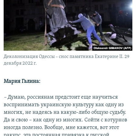
Деколонизация Одессы – снос памятника Екатерине II. 29
декабря 2022 г.
Мария Галина:
–
Думаю, россиянам предстоит еще научиться
воспринимать украинскую культуру как одну из
многих, не надеясь на какую-либо общую судьбу.
Да и свою – как одну из многих. Сойти с котурнов
иногда полезно. Вообще, мне кажется, вот этот
ракурс, эта постоянная привязка к русской