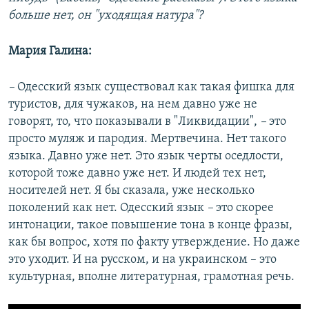
больше нет, он "уходящая натура"?
Мария Галина:
–
Одесский язык существовал как такая фишка для
туристов, для чужаков, на нем давно уже не
говорят, то, что показывали в "Ликвидации",
–
это
просто муляж и пародия. Мертвечина. Нет такого
языка. Давно уже нет. Это язык черты оседлости,
которой тоже давно уже нет. И людей тех нет,
носителей нет. Я бы сказала, уже несколько
поколений как нет. Одесский язык
–
это скорее
интонации, такое повышение тона в конце фразы,
как бы вопрос, хотя по факту утверждение. Но даже
это уходит. И на русском, и на украинском – это
культурная, вполне литературная, грамотная речь.