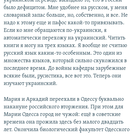
украинском переводе выходило то, что в России
было дефицитом. Мне удобнее на русском, у меня
словарный запас больше, но, собственно, и все. Не
надо к этому еще и пафос какой-то привязывать.
Если ко мне обращаются по-украински, я
автоматически перехожу на украинский. Читать
книги я могу на трех языках. Я вообще не считаю
русский язык каким-то особенным. Это один из
множества языков, который сильно скукожился в
последнее время. До войны кафедры зарубежные
всякие были, русистика, все вот это. Теперь они
изучают украинский.
Мария и Аркадий переехали в Одессу буквально
накануне российского вторжения. При этом для
Марии Одесса город не чужой: ещё в советские
времена она прожила здесь без малого двадцать
лет. Окончила биологический факультет Одесского