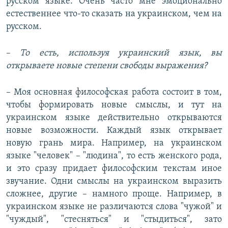
русском языке. Очень часто мне эмоционально
естественнее что-то сказать на украинском, чем на
русском.
–
То есть, используя украинский язык, вы
открываете новые степени свободы выражения?
– Моя основная философская работа состоит в том,
чтобы формировать новые смыслы, и тут на
украинском языке действительно открываются
новые возможности. Каждый язык открывает
новую грань мира. Например, на украинском
языке "человек" – "людина", то есть женского рода,
и это сразу придает философским текстам иное
звучание. Одни смыслы на украинском выразить
сложнее, другие – намного проще. Например, в
украинском языке не различаются слова "чужой" и
"чуждый", "стесняться" и "стыдиться", зато