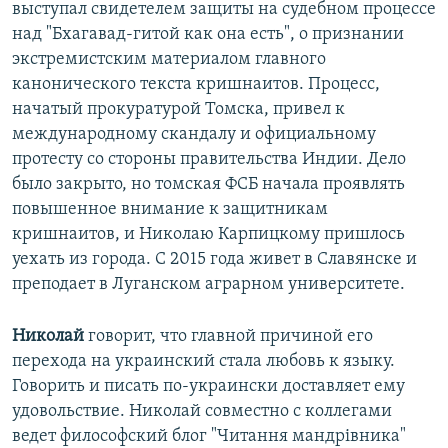
выступал свидетелем защиты на судебном процессе
над "Бхагавад-гитой как она есть", о признании
экстремистским материалом главного
канонического текста кришнаитов. Процесс,
начатый прокуратурой Томска, привел к
международному скандалу и официальному
протесту со стороны правительства Индии. Дело
было закрыто, но томская ФСБ начала проявлять
повышенное внимание к защитникам
кришнаитов, и Николаю Карпицкому пришлось
уехать из города. С 2015 года живет в Славянске и
преподает в Луганском аграрном университете.
Николай
говорит, что главной причиной его
перехода на украинский стала любовь к языку.
Говорить и писать по-украински доставляет ему
удовольствие. Николай совместно с коллегами
ведет философский блог "Читання мандрівника"