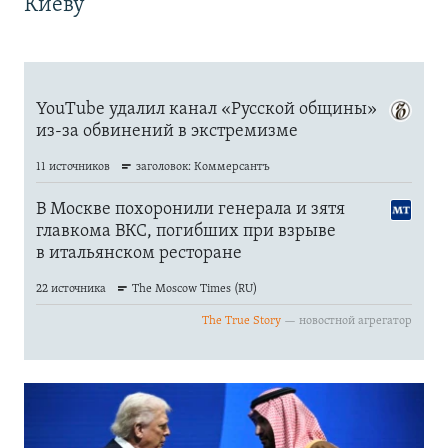
Киеву