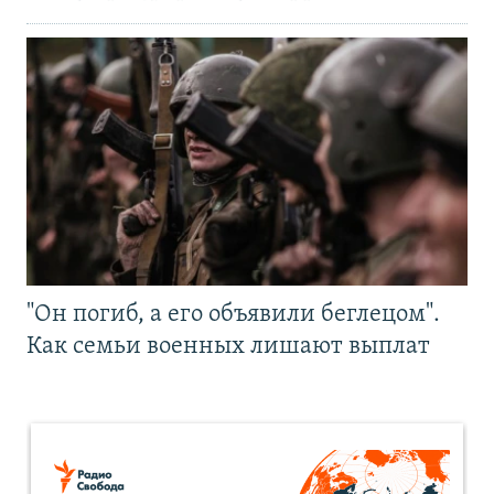
"Он погиб, а его объявили беглецом".
Как семьи военных лишают выплат