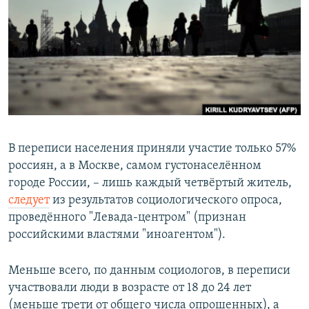
РАСПИСАНИЕ ВЕЩАНИЯ
ПОДПИШИТЕСЬ НА РАССЫЛКУ
СОЦИАЛЬНЫЕ СЕТИ
В переписи населения приняли участие только 57%
россиян, а в Москве, самом густонаселённом
Все сайты РСЕ/РС
городе России, – лишь каждый четвёртый житель,
следует
из результатов социологического опроса,
проведённого "Левада-центром" (признан
российскими властями "иноагентом").
Меньше всего, по данным социологов, в переписи
участвовали люди в возрасте от 18 до 24 лет
(меньше трети от общего числа опрошенных), а