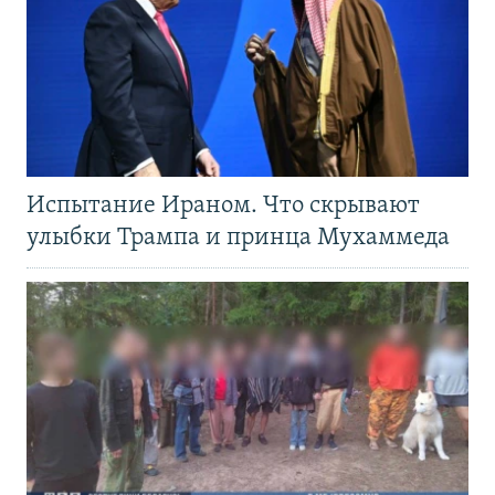
Испытание Ираном. Что скрывают
улыбки Трампа и принца Мухаммеда