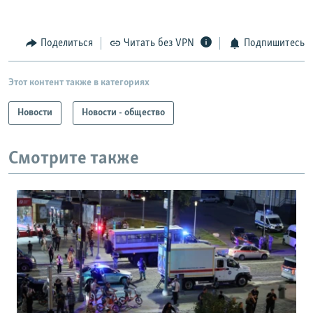
Поделиться
Читать без VPN
Подпишитесь
Этот контент также в категориях
Новости
Новости - общество
Смотрите также