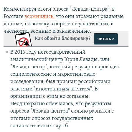
Комментируя итоги опроса "Левада-центра", в
Росстате
усомнились,
что они отражают реальные
данные, поскольку в опросе не участвовали, в
частности, военные и заключенные.
Как обойти блокировку?
читать >
В 2016 году негосударственный
аналитический центр Юрия Левады, или
"Левада-центр", который регулярно проводит
социологические и маркетинговые
исследования, был признан российскими
властями "иностранным агентом". В
организации с этим не согласны.
Неоднократно отмечалось, что результаты
опросов "Левада-центра" сильно разнятся с
итогами опросов государственных
социологических служб.