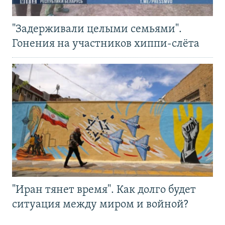
"Задерживали целыми семьями".
Гонения на участников хиппи-слёта
"Иран тянет время". Как долго будет
ситуация между миром и войной?