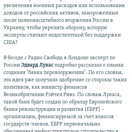
увеличения военных расходов или использования
доходов от российских активов, замороженных
после полномасштабного вторжения России в
Украину, чтобы укрепить оборону, которую
эксперты считают недостаточной без поддержки
США?
В беседе с Радио Свобода в Лондоне эксперт по
России
Эдвард Лукас
подробно рассказал о планах
создания "банка перевооружения". По его словам,
эта идея уже получила одобрение со стороны таких
политиков, как министр финансов
Великобритании Рэйчел Ривз. По словам Лукаса,
такой банк будет создан по образцу Европейского
банка реконструкции и развития (ЕБРР) –
организации, финансируемой за счет взносов
государств-членов. ЕБРР первоначально
обеспечивал инфраструктурное строительство в