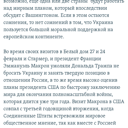
возможно, еще одна или две страны" будут работать
над мирным планом, который впоследствии
обсудят с Вашингтоном. Если в этом остаются
сомнения, то нет сомнений в том, что Украина
пользуется большой моральной поддержкой на
европейском континенте.
Во время своих визитов в Белый дом 27 и 24
февраля и Стармер, и президент Франции
Эммануэль Макрон умоляли Дональда Трампа не
бросать Украину и занять твердую позицию в
отношении России, в то же время высоко оценив
планы президента США по быстрому заключению
мира для окончания полномасштабной войны,
которая длится уже три года. Визит Макрона в США
совпал с третьей годовщиной вторжения, когда
Соединенные Штаты встревожили мировое
общественное мнение, так как вместе с Россией