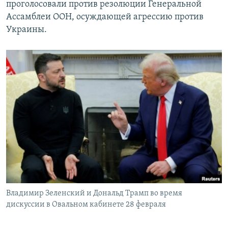
проголосовали против резолюции Генеральной
Ассамблеи ООН, осуждающей агрессию против
Украины.
Владимир Зеленский и Дональд Трамп во время
дискуссии в Овальном кабинете 28 февраля