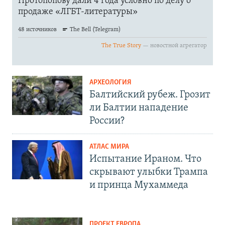
АРХЕОЛОГИЯ
Балтийский рубеж. Грозит
ли Балтии нападение
России?
АТЛАС МИРА
Испытание Ираном. Что
скрывают улыбки Трампа
и принца Мухаммеда
ПРОЕКТ ЕВРОПА