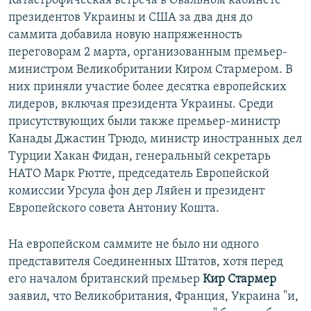
Катастрофическая встреча в Овальном кабинете
президентов Украины и США за два дня до
саммита добавила новую напряженность
переговорам 2 марта, организованным премьер-
министром Великобритании Киром Стармером. В
них приняли участие более десятка европейских
лидеров, включая президента Украины. Среди
присутствующих были также премьер-министр
Канады Джастин Трюдо, министр иностранных дел
Турции Хакан Фидан, генеральный секретарь
НАТО Марк Рютте, председатель Европейской
комиссии Урсула фон дер Ляйен и президент
Европейского совета Антониу Кошта.
На европейском саммите не было ни одного
представителя Соединенных Штатов, хотя перед
его началом британский премьер
Кир Стармер
заявил, что Великобритания, Франция, Украина "и,