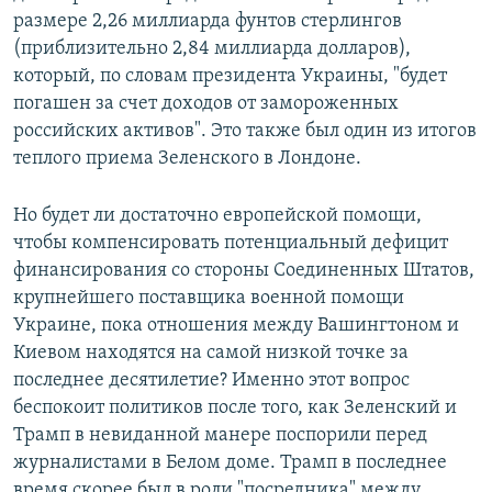
размере 2,26 миллиарда фунтов стерлингов
(приблизительно 2,84 миллиарда долларов),
который, по словам президента Украины, "будет
погашен за счет доходов от замороженных
российских активов". Это также был один из итогов
теплого приема Зеленского в Лондоне.
Но будет ли достаточно европейской помощи,
чтобы компенсировать потенциальный дефицит
финансирования со стороны Соединенных Штатов,
крупнейшего поставщика военной помощи
Украине, пока отношения между Вашингтоном и
Киевом находятся на самой низкой точке за
последнее десятилетие? Именно этот вопрос
беспокоит политиков после того, как Зеленский и
Трамп в невиданной манере поспорили перед
журналистами в Белом доме. Трамп в последнее
время скорее был в роли "посредника" между