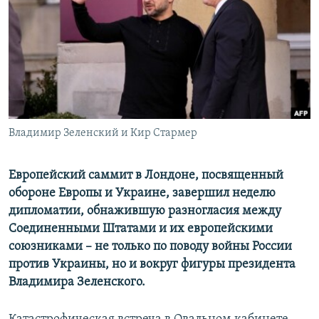
РАСПИСАНИЕ ВЕЩАНИЯ
ПОДПИШИТЕСЬ НА РАССЫЛКУ
СОЦИАЛЬНЫЕ СЕТИ
Владимир Зеленский и Кир Стармер
Все сайты РСЕ/РС
Европейский саммит в Лондоне, посвященный
обороне Европы и Украине, завершил неделю
дипломатии, обнажившую разногласия между
Соединенными Штатами и их европейскими
союзниками – не только по поводу войны России
против Украины, но и вокруг фигуры президента
Владимира Зеленского.