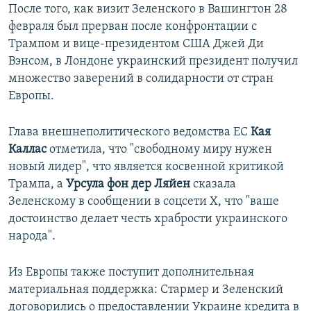
После того, как визит Зеленского в Вашингтон 28
февраля был прерван после конфронтации с
Трампом и вице-президентом США Джей Ди
Вэнсом, в Лондоне украинский президент получил
множество заверений в солидарности от стран
Европы.
Глава внешнеполитического ведомства ЕС
Кая
Каллас
отметила, что "свободному миру нужен
новый лидер", что является косвенной критикой
Трампа, а
Урсула фон дер Ляйен
сказала
Зеленскому в сообщении в соцсети Х, что "ваше
достоинство делает честь храбрости украинского
народа".
Из Европы также поступит дополнительная
материальная поддержка: Стармер и Зеленский
договорились о предоставлении Украине кредита в