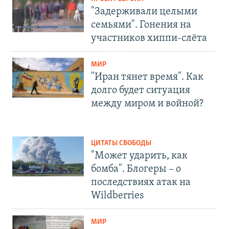
"Задерживали целыми
семьями". Гонения на
участников хиппи-слёта
МИР
"Иран тянет время". Как
долго будет ситуация
между миром и войной?
ЦИТАТЫ СВОБОДЫ
"Может ударить, как
бомба". Блогеры – о
последствиях атак на
Wildberries
МИР