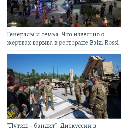
Генералы и семья. Что известно о
жертвах взрыва в ресторане Balzi Rossi
"Путин – бандит". Дискуссии в