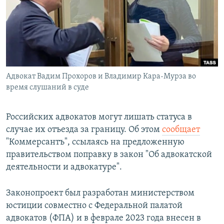
РАСПИСАНИЕ ВЕЩАНИЯ
ПОДПИШИТЕСЬ НА РАССЫЛКУ
СОЦИАЛЬНЫЕ СЕТИ
Адвокат Вадим Прохоров и Владимир Кара-Мурза во
время слушаний в суде
Российских адвокатов могут лишать статуса в
Все сайты РСЕ/РС
случае их отъезда за границу. Об этом
сообщает
"Коммерсантъ", ссылаясь на предложенную
правительством поправку в закон "Об адвокатской
деятельности и адвокатуре".
Законопроект был разработан министерством
юстиции совместно с Федеральной палатой
адвокатов (ФПА) и в феврале 2023 года внесен в