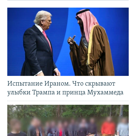
Испытание Ираном. Что скрывают
улыбки Трампа и принца Мухаммеда