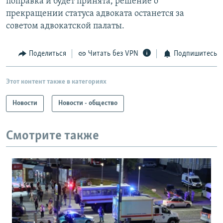
поправка и будет принята, решение о
прекращении статуса адвоката останется за
советом адвокатской палаты.
Поделиться
Читать без VPN
Подпишитесь
Этот контент также в категориях
Новости
Новости - общество
Смотрите также