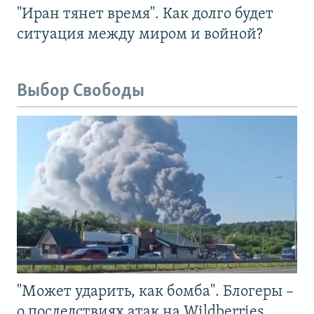
"Иран тянет время". Как долго будет
ситуация между миром и войной?
Выбор Свободы
"Может ударить, как бомба". Блогеры –
о последствиях атак на Wildberries