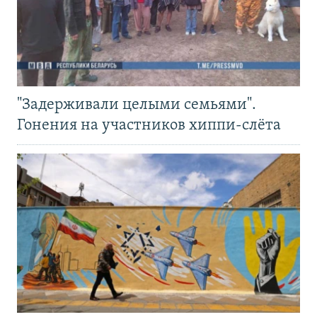
"Задерживали целыми семьями".
Гонения на участников хиппи-слёта