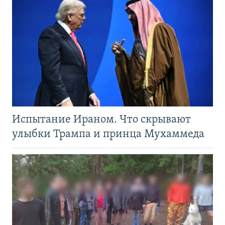
Испытание Ираном. Что скрывают
улыбки Трампа и принца Мухаммеда