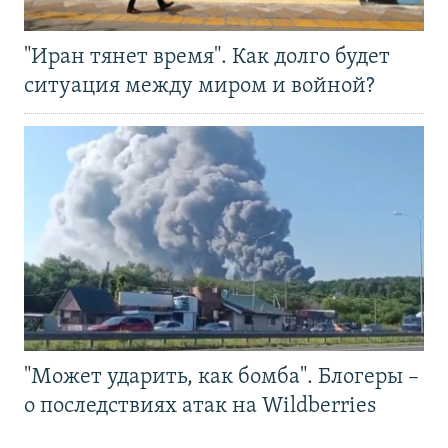
"Иран тянет время". Как долго будет
ситуация между миром и войной?
"Может ударить, как бомба". Блогеры –
о последствиях атак на Wildberries