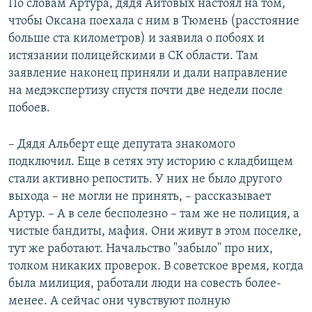
По словам Артура, дядя Аитовых настоял на том,
чтобы Оксана поехала с ним в Тюмень (расстояние
больше ста километров) и заявила о побоях и
истязании полицейскими в СК области. Там
заявление наконец приняли и дали направление
на медэкспертизу спустя почти две недели после
побоев.
– Дядя Альберт еще депутата знакомого
подключил. Еще в сетях эту историю с кладбищем
стали активно репостить. У них не было другого
выхода – не могли не принять, – рассказывает
Артур. – А в селе бесполезно – там же не полиция, а
чистые бандиты, мафия. Они живут в этом поселке,
тут же работают. Начальство "забыло" про них,
толком никаких проверок. В советское время, когда
была милиция, работали люди на совесть более-
менее. А сейчас они чувствуют полную