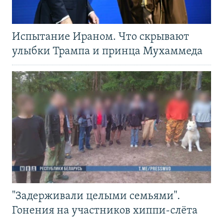
Испытание Ираном. Что скрывают
улыбки Трампа и принца Мухаммеда
"Задерживали целыми семьями".
Гонения на участников хиппи-слёта