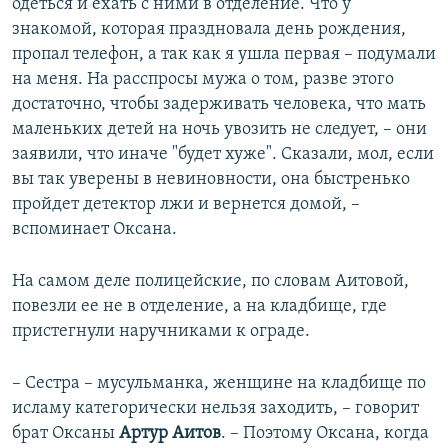
одеться и ехать с ними в отделение. Что у
знакомой, которая праздновала день рождения,
пропал телефон, а так как я ушла первая – подумали
на меня. На расспросы мужа о том, разве этого
достаточно, чтобы задерживать человека, что мать
маленьких детей на ночь увозить не следует, – они
заявили, что иначе "будет хуже". Сказали, мол, если
вы так уверены в невиновности, она быстренько
пройдет детектор лжи и вернется домой, –
вспоминает Оксана.
На самом деле полицейские, по словам Аитовой,
повезли ее не в отделение, а на кладбище, где
пристегнули наручниками к ограде.
– Сестра – мусульманка, женщине на кладбище по
исламу категорически нельзя заходить, – говорит
брат Оксаны
Артур Аитов
. – Поэтому Оксана, когда