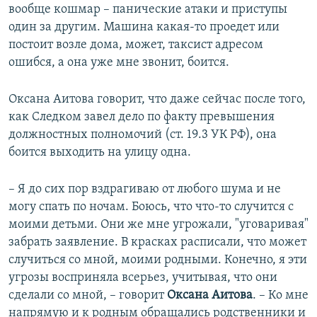
вообще кошмар – панические атаки и приступы
один за другим. Машина какая-то проедет или
постоит возле дома, может, таксист адресом
ошибся, а она уже мне звонит, боится.
Оксана Аитова говорит, что даже сейчас после того,
как Следком завел дело по факту превышения
должностных полномочий (ст. 19.3 УК РФ), она
боится выходить на улицу одна.
– Я до сих пор вздрагиваю от любого шума и не
могу спать по ночам. Боюсь, что что-то случится с
моими детьми. Они же мне угрожали, "уговаривая"
забрать заявление. В красках расписали, что может
случиться со мной, моими родными. Конечно, я эти
угрозы восприняла всерьез, учитывая, что они
сделали со мной, – говорит
Оксана Аитова
. – Ко мне
напрямую и к родным обращались родственники и