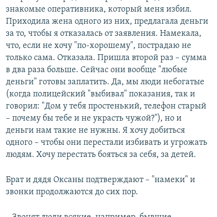
знакомые оперативника, который меня избил.
Приходила жена одного из них, предлагала деньги
за то, чтобы я отказалась от заявления. Намекала,
что, если не хочу "по-хорошему", пострадаю не
только сама. Отказала. Пришла второй раз – сумма
в два раза больше. Сейчас они вообще "любые
деньги" готовы заплатить. Да, мы люди небогатые
(когда полицейский "выбивал" показания, так и
говорил: "Дом у тебя простенький, телефон старый
– почему бы тебе и не украсть чужой?"), но и
деньги нам такие не нужны. Я хочу добиться
одного – чтобы они перестали избивать и угрожать
людям. Хочу перестать бояться за себя, за детей.
Брат и дядя Оксаны подтверждают – "намеки" и
звонки продолжаются до сих пор.