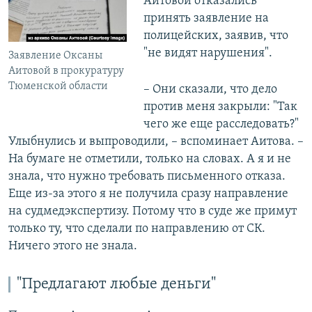
Аитовой отказались
принять заявление на
полицейских, заявив, что
"не видят нарушения".
Заявление Оксаны
Аитовой в прокуратуру
Тюменской области
– Они сказали, что дело
против меня закрыли: "Так
чего же еще расследовать?"
Улыбнулись и выпроводили, – вспоминает Аитова. –
На бумаге не отметили, только на словах. А я и не
знала, что нужно требовать письменного отказа.
Еще из-за этого я не получила сразу направление
на судмедэкспертизу. Потому что в суде же примут
только ту, что сделали по направлению от СК.
Ничего этого не знала.
"Предлагают любые деньги"