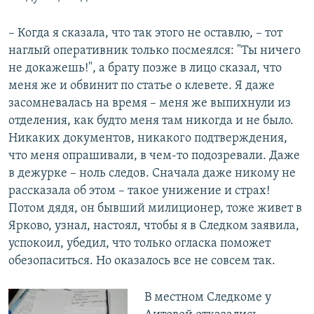
– Когда я сказала, что так этого не оставлю, – тот
наглый оперативник только посмеялся: "Ты ничего
не докажешь!", а брату позже в лицо сказал, что
меня же и обвинит по статье о клевете. Я даже
засомневалась на время – меня же выпихнули из
отделения, как будто меня там никогда и не было.
Никаких документов, никакого подтверждения,
что меня опрашивали, в чем-то подозревали. Даже
в дежурке – ноль следов. Сначала даже никому не
рассказала об этом – такое унижение и страх!
Потом дядя, он бывший милиционер, тоже живет в
Ярково, узнал, настоял, чтобы я в Следком заявила,
успокоил, убедил, что только огласка поможет
обезопаситься. Но оказалось все не совсем так.
В местном Следкоме у